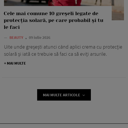
Cele mai comune 10 greșeli legate de
protecția solară, pe care probabil și tu
le faci
—
BEAUTY
09 iulie 2026
Uite unde greșești atunci când aplici crema cu protecție
solară și iată ce trebuie să faci ca să eviți arsurile.
+ MAI MULTE
MAI MULTE ARTICOLE