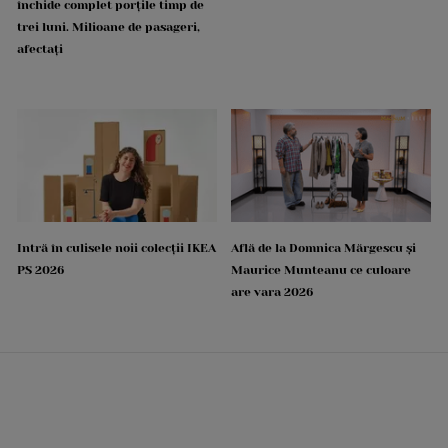
închide complet porțile timp de
trei luni. Milioane de pasageri,
afectați
Intră în culisele noii colecții IKEA
Află de la Domnica Mărgescu și
PS 2026
Maurice Munteanu ce culoare
are vara 2026