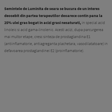
Semintele de Luminita de seara se bucura de un interes
deosebit din partea terapeutilor deoarece contin pana la
25% ulei gras bogat in acizi grasi nesaturati,
in special acid
linoleic si acid gama-linolenic. Acesti acizi, dupa parcurgerea
mai multor etape, cresc sinteza de prostaglandina E1
(antiinflamatorie, antiagreganta plachetara, vasodilatatoare) in
defavoarea prostaglandinei E2 (proinflamatorie).