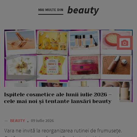
beauty
MAI MULTE DIN
Ispitele cosmetice ale lunii iulie 2026 –
cele mai noi și tentante lansări beauty
—
BEAUTY
09 iulie 2026
Vara ne invită la reorganizarea rutinei de frumusețe.