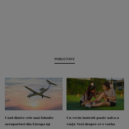
PUBLICITATE
Unul dintre cele mai folosite
Un vecin instruit poate salva o
aeroporturi din Europa își
viață. Vezi despre ce e vorba