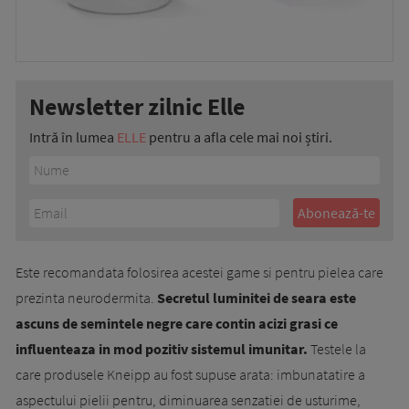
Newsletter zilnic Elle
Intră în lumea
ELLE
pentru a afla cele mai noi știri.
Este recomandata folosirea acestei game si pentru pielea care
prezinta neurodermita.
Secretul luminitei de seara este
ascuns de semintele negre care contin acizi grasi ce
influenteaza in mod pozitiv sistemul imunitar.
Testele la
care produsele Kneipp au fost supuse arata: imbunatatire a
aspectului pielii pentru, diminuarea senzatiei de usturime,