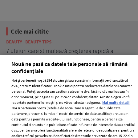
Cele mai citite
BEAUTY
BEAUTY TIPS
BE
țe
7 uleiuri care stimulează creșterea rapidă a
Ce
părului
de
Nouă ne pasă ca datele tale personale să rămână
confidențiale
Noi și partenerii noștri
594
stocăm și/sau accesăm informații pe dispozitivul
dvs., precum identificatorii cookie unici pentru prelucrarea datelor cu caracter
personal. Puteți accepta sau gestiona alegerile dvs. făcând clic mai jos sau în
orice moment, pe pagina cu politica de confidențialitate. Aceste alegeri vor fi
raportate partenerilor noștri și nu vă vor afecta navigarea.
Mai multe detalii
Noi si partenerii nostri (retelele de socializare si agentiile de publicitate
partenere, precum si furnizorii nostri de servicii de date analitice) prelucram
ELLE Style Awards
Termeni si conditii
date pentru a permite website-ului sa functioneze, pentru a personaliza
2024
continutul si anunturile publicitare afisate in functie de interesele si/sau profilul
Politica de
dvs., pentru a va oferi functionalitati aferente retelelor de socializare si pentru a
Despre ELLE
confidențialitate
analiza traficul pe website. Beneficiati de drepturile prevazute de art. 15-22 din