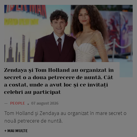
Zendaya și Tom Holland au organizat în
secret o a doua petrecere de nuntă. Cât
a costat, unde a avut loc și ce invitați
celebri au participat
—
PEOPLE
07 august 2026
Tom Holland și Zendaya au organizat în mare secret o
nouă petrecere de nuntă.
+ MAI MULTE