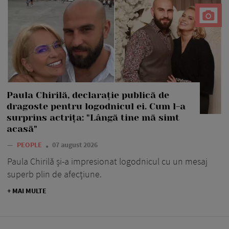
Paula Chirilă, declarație publică de
dragoste pentru logodnicul ei. Cum l-a
surprins actrița: "Lângă tine mă simt
acasă"
—
PEOPLE
07 august 2026
Paula Chirilă și-a impresionat logodnicul cu un mesaj
superb plin de afecțiune.
+ MAI MULTE