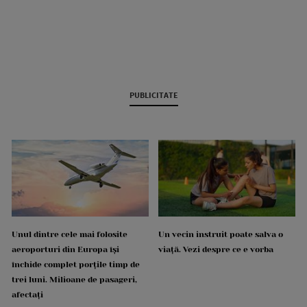
PUBLICITATE
Unul dintre cele mai folosite
Un vecin instruit poate salva o
aeroporturi din Europa își
viață. Vezi despre ce e vorba
închide complet porțile timp de
trei luni. Milioane de pasageri,
afectați