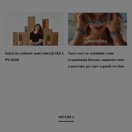
Intră în culisele noii colecții IKEA
Vara care te schimbă: cum
PS 2026
transformi fiecare amintire într-
o poveste pe care o porți cu tine
ANTENA 1