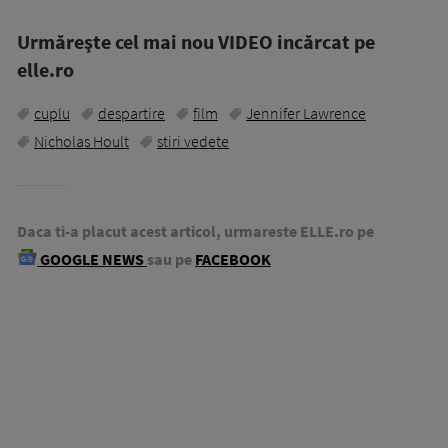
Urmăreşte cel mai nou VIDEO incărcat pe
elle.ro
cuplu
despartire
film
Jennifer Lawrence
Nicholas Hoult
stiri vedete
Daca ti-a placut acest articol, urmareste ELLE.ro pe
GOOGLE NEWS
sau pe
FACEBOOK