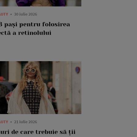
AUTY
30 iulie 2026
3 pași pentru folosirea
ctă a retinolului
AUTY
21 iulie 2026
uri de care trebuie să ții