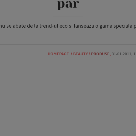
par
nu se abate de la trend-ul eco si lanseaza o gama speciala p
—
HOMEPAGE
/
BEAUTY
/
PRODUSE
,
31.01.2011, 1