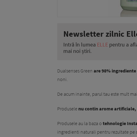
Newsletter zilnic Ell
Intră în lumea
ELLE
pentru a afl
mai noi știri.
Dualsenses Green
are 98% ingrediente
noni.
De acum inainte, parul tau este mult mai 
Produsele
nu contin arome artificiale,
Produsele au la baza o
tehnologie Insta
ingredienti naturali pentru rezultate pe ca