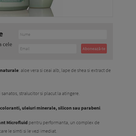
e
a cele
 naturale
: aloe vera si ceai alb, lape de shea si extract de
sanatos, stralucitor si placut la atingere.
 coloranti, uleiuri minerale, silicon sau parabeni
.
nt Microfluid
pentru performanta, un complex de
re le simti si le vezi imediat.