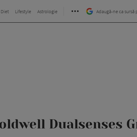
 Diet
Lifestyle
Astrologie
Adaugă-ne ca sursă 
oldwell Dualsenses G