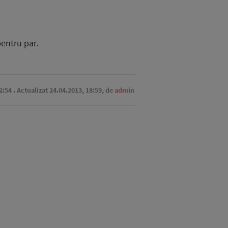
entru par.
2:54
. Actualizat 24.04.2013, 18:59,
de
admin