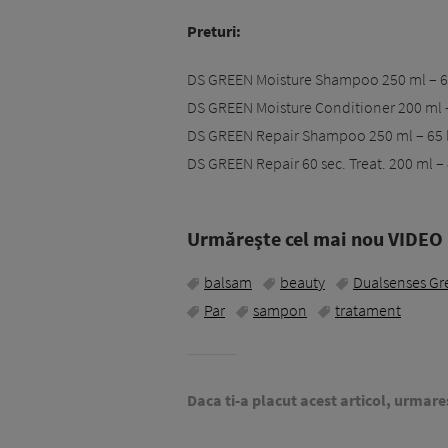
Preturi:
DS GREEN Moisture Shampoo 250 ml – 65
DS GREEN Moisture Conditioner 200 ml –
DS GREEN Repair Shampoo 250 ml – 65 l
DS GREEN Repair 60 sec. Treat. 200 ml – 
Urmăreşte cel mai nou VIDEO i
balsam
beauty
Dualsenses Gr
Par
sampon
tratament
Daca ti-a placut acest articol, urmare