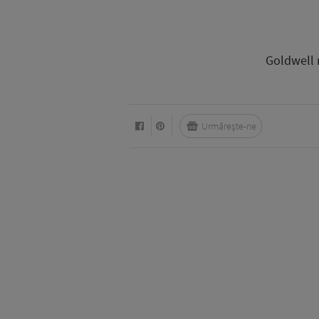
Goldwell 
Urmărește-ne