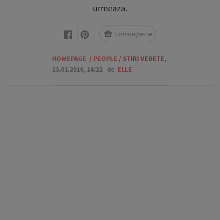
urmeaza.
Urmărește-ne
HOMEPAGE
/
PEOPLE
/
STIRI VEDETE
,
13.01.2016, 14:22
de
ELLE