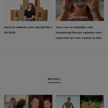
Intră în culisele noii colecții IKEA
Vara care te schimbă: cum
PS 2026
transformi fiecare amintire într-
o poveste pe care o porți cu tine
ANTENA 1