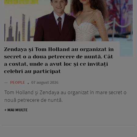
Zendaya și Tom Holland au organizat în
secret o a doua petrecere de nuntă. Cât
a costat, unde a avut loc și ce invitați
celebri au participat
—
PEOPLE
07 august 2026
Tom Holland și Zendaya au organizat în mare secret o
nouă petrecere de nuntă.
+ MAI MULTE