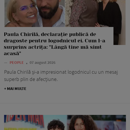
Paula Chirilă, declarație publică de
dragoste pentru logodnicul ei. Cum l-a
surprins actrița: "Lângă tine mă simt
acasă"
—
PEOPLE
07 august 2026
Paula Chirilă și-a impresionat logodnicul cu un mesaj
superb plin de afecțiune.
+ MAI MULTE