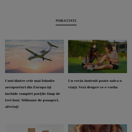
PUBLICITATE
Unul dintre cele mai folosite
Un vecin instruit poate salva o
aeroporturi din Europa își
viață. Vezi despre ce e vorba
închide complet porțile timp de
trei luni. Milioane de pasageri,
afectați