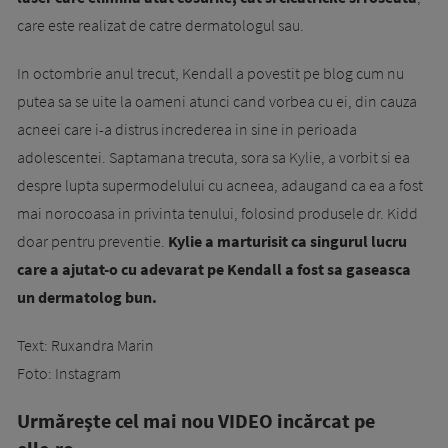
care este realizat de catre dermatologul sau.
In octombrie anul trecut, Kendall a povestit pe blog cum nu
putea sa se uite la oameni atunci cand vorbea cu ei, din cauza
acneei care i-a distrus increderea in sine in perioada
adolescentei. Saptamana trecuta, sora sa Kylie, a vorbit si ea
despre lupta supermodelului cu acneea, adaugand ca ea a fost
mai norocoasa in privinta tenului, folosind produsele dr. Kidd
doar pentru preventie.
Kylie a marturisit ca singurul lucru
care a ajutat-o cu adevarat pe Kendall a fost sa gaseasca
un dermatolog bun.
Text: Ruxandra Marin
Foto: Instagram
Urmăreşte cel mai nou VIDEO incărcat pe