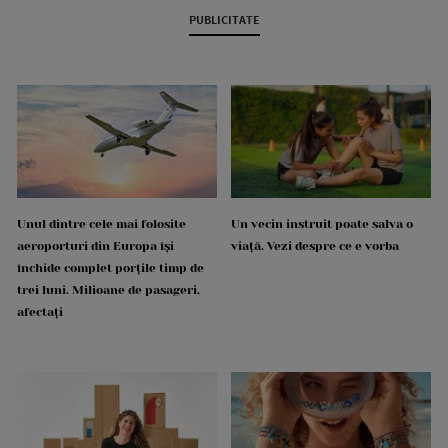
PUBLICITATE
Unul dintre cele mai folosite
Un vecin instruit poate salva o
aeroporturi din Europa își
viață. Vezi despre ce e vorba
închide complet porțile timp de
trei luni. Milioane de pasageri,
afectați