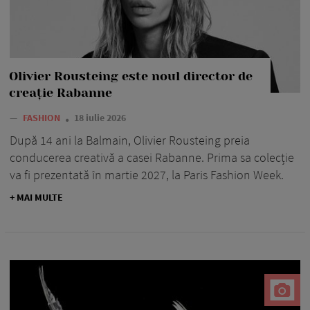
Olivier Rousteing este noul director de
creație Rabanne
—
FASHION
18 iulie 2026
După 14 ani la Balmain, Olivier Rousteing preia
conducerea creativă a casei Rabanne. Prima sa colecție
va fi prezentată în martie 2027, la Paris Fashion Week.
+ MAI MULTE