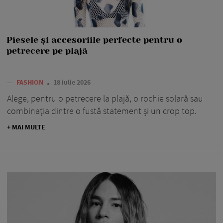
Piesele și accesoriile perfecte pentru o
petrecere pe plajă
—
FASHION
18 iulie 2026
Alege, pentru o petrecere la plajă, o rochie solară sau
combinația dintre o fustă statement și un crop top.
+ MAI MULTE