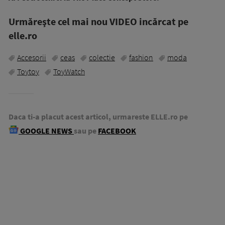
Urmăreşte cel mai nou VIDEO incărcat pe
elle.ro
Accesorii
ceas
colectie
fashion
moda
Toytoy
ToyWatch
Daca ti-a placut acest articol, urmareste ELLE.ro pe
GOOGLE NEWS
sau pe
FACEBOOK