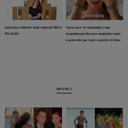
Intră în culisele noii colecții IKEA
Vara care te schimbă: cum
PS 2026
transformi fiecare amintire într-
o poveste pe care o porți cu tine
ANTENA 1