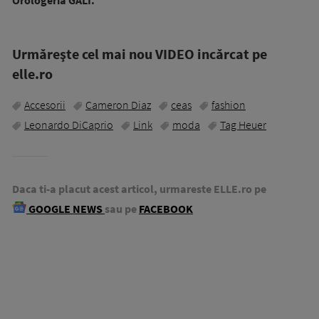
Urmăreşte cel mai nou VIDEO incărcat pe
elle.ro
Accesorii
Cameron Diaz
ceas
fashion
Leonardo DiCaprio
Link
moda
Tag Heuer
Daca ti-a placut acest articol, urmareste ELLE.ro pe
GOOGLE NEWS
sau pe
FACEBOOK