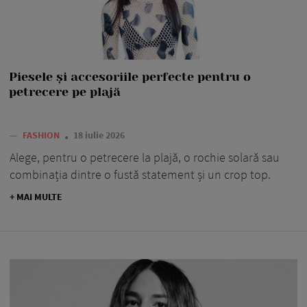
Piesele și accesoriile perfecte pentru o
petrecere pe plajă
—
FASHION
18 iulie 2026
Alege, pentru o petrecere la plajă, o rochie solară sau
combinația dintre o fustă statement și un crop top.
+ MAI MULTE