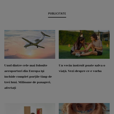
PUBLICITATE
Unul dintre cele mai folosite
Un vecin instruit poate salva o
aeroporturi din Europa își
viață. Vezi despre ce e vorba
închide complet porțile timp de
trei luni. Milioane de pasageri,
afectați