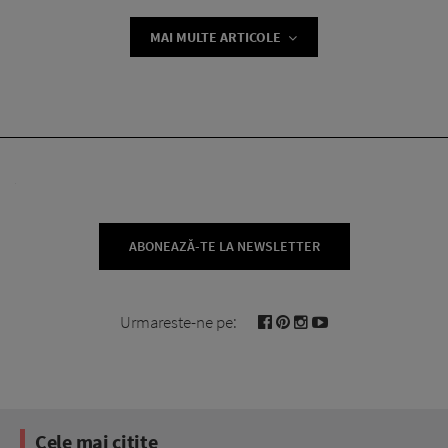
MAI MULTE ARTICOLE
ABONEAZĂ-TE LA NEWSLETTER
Urmareste-ne pe:
Cele mai citite