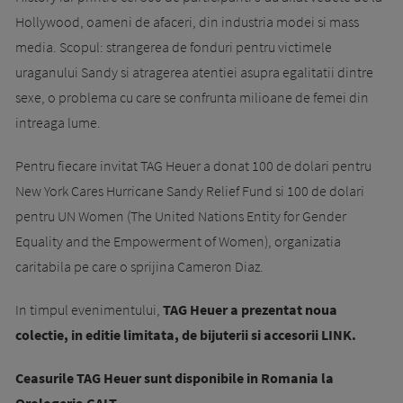
Hollywood, oameni de afaceri, din industria modei si mass
media. Scopul: strangerea de fonduri pentru victimele
uraganului Sandy si atragerea atentiei asupra egalitatii dintre
sexe, o problema cu care se confrunta milioane de femei din
intreaga lume.
Pentru fiecare invitat TAG Heuer a donat 100 de dolari pentru
New York Cares Hurricane Sandy Relief Fund si 100 de dolari
pentru UN Women (The United Nations Entity for Gender
Equality and the Empowerment of Women), organizatia
caritabila pe care o sprijina Cameron Diaz.
In timpul evenimentului,
TAG Heuer a prezentat noua
colectie, in editie limitata, de bijuterii si accesorii LINK.
Ceasurile TAG Heuer sunt disponibile in Romania la
Orologeria GALT.