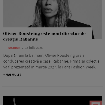
Olivier Rousteing este noul director de
creație Rabanne
—
FASHION
18 iulie 2026
După 14 ani la Balmain, Olivier Rousteing preia
conducerea creativă a casei Rabanne. Prima sa colecție
va fi prezentată în martie 2027, la Paris Fashion Week.
+ MAI MULTE