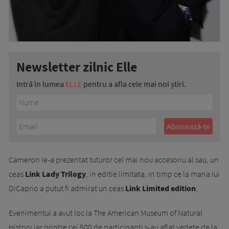
Newsletter zilnic Elle
Intră în lumea
ELLE
pentru a afla cele mai noi știri.
Cameron le-a prezentat tuturor cel mai nou accesoriu al sau, un
ceas
Link Lady Trilogy
, in editie limitata, in timp ce la mana lui
DiCaprio a putut fi admirat un ceas
Link Limited edition
,
Evenimentul a avut loc la The American Museum of Natural
History iar printre cei 500 de participanti s-au aflat vedete de la