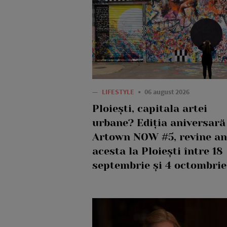
—
LIFESTYLE
06 august 2026
Ploiești, capitala artei
urbane? Ediția aniversară
Artown NOW #5, revine an
acesta la Ploiești între 18
septembrie și 4 octombrie