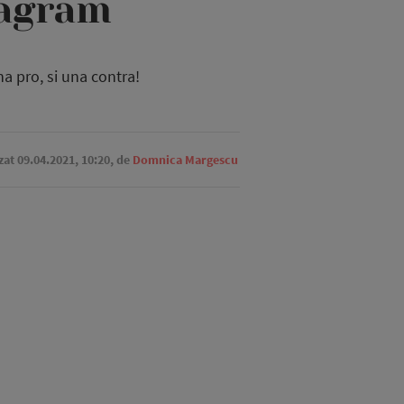
tagram
a pro, si una contra!
izat 09.04.2021, 10:20,
de
Domnica Margescu