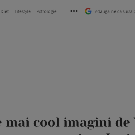
 Diet
Lifestyle
Astrologie
Adaugă-ne ca sursă 
e mai cool imagini de 