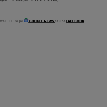
ste ELLE.ro pe
GOOGLE NEWS
sau pe
FACEBOOK