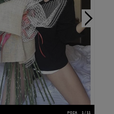
POZA
1 / 11