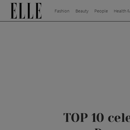
Fashion
Beauty
People
Health &
TOP 10 cel