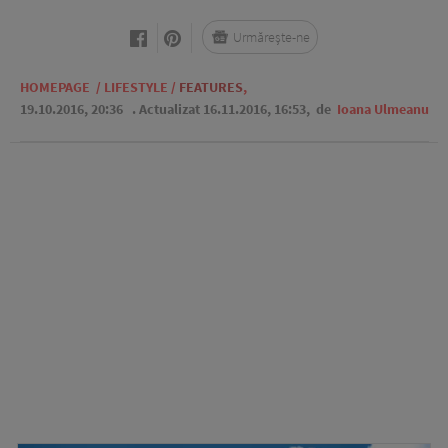
Urmărește-ne
HOMEPAGE
/
LIFESTYLE
/
FEATURES
,
19.10.2016, 20:36
. Actualizat 16.11.2016, 16:53,
de
Ioana Ulmeanu