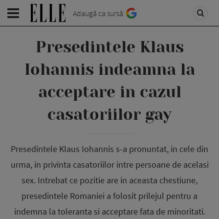
Adaugă ca sursă
Presedintele Klaus
Iohannis indeamna la
acceptare in cazul
casatoriilor gay
Presedintele Klaus Iohannis s-a pronuntat, in cele din
urma, in privinta casatoriilor intre persoane de acelasi
sex. Intrebat ce pozitie are in aceasta chestiune,
presedintele Romaniei a folosit prilejul pentru a
indemna la toleranta si acceptare fata de minoritati.