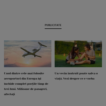
PUBLICITATE
Unul dintre cele mai folosite
Un vecin instruit poate salva o
aeroporturi din Europa își
viață. Vezi despre ce e vorba
închide complet porțile timp de
trei luni. Milioane de pasageri,
afectați