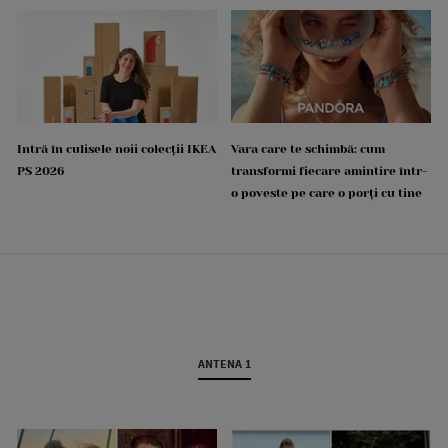
Intră în culisele noii colecții IKEA
Vara care te schimbă: cum
PS 2026
transformi fiecare amintire într-
o poveste pe care o porți cu tine
ANTENA 1