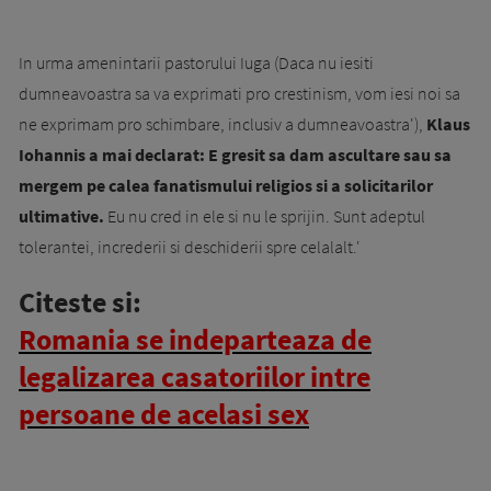
In urma amenintarii pastorului Iuga (Daca nu iesiti
dumneavoastra sa va exprimati pro crestinism, vom iesi noi sa
ne exprimam pro schimbare, inclusiv a dumneavoastra'),
Klaus
Iohannis a mai declarat: E gresit sa dam ascultare sau sa
mergem pe calea fanatismului religios si a solicitarilor
ultimative.
Eu nu cred in ele si nu le sprijin. Sunt adeptul
tolerantei, increderii si deschiderii spre celalalt.'
Citeste si:
Romania se indeparteaza de
legalizarea casatoriilor intre
persoane de acelasi sex