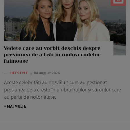
Vedete care au vorbit deschis despre
presiunea de a trăi în umbra rudelor
faimoase
—
LIFESTYLE
04 august 2026
Aceste celebrități au dezvăluit cum au gestionat
presiunea de a crește în umbra fraților și surorilor care
au parte de notorietate.
+ MAI MULTE