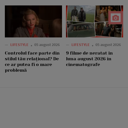
—
LIFESTYLE
05 august 2026
—
LIFESTYLE
05 august 2026
Controlul face parte din
9 filme de neratat în
stilul tău relațional? De
luna august 2026 în
ce ar putea fi o mare
cinematografe
problemă