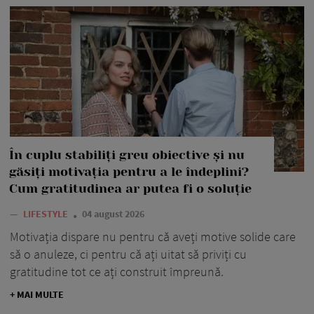
În cuplu stabiliți greu obiective și nu
găsiți motivația pentru a le îndeplini?
Cum gratitudinea ar putea fi o soluție
—
LIFESTYLE
04 august 2026
Motivația dispare nu pentru că aveți motive solide care
să o anuleze, ci pentru că ați uitat să priviți cu
gratitudine tot ce ați construit împreună.
+ MAI MULTE