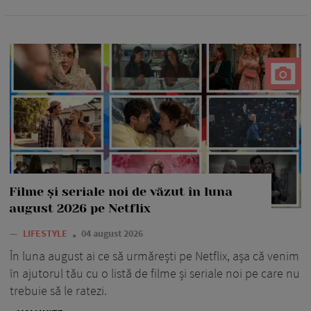
Filme și seriale noi de văzut în luna
august 2026 pe Netflix
—
LIFESTYLE
04 august 2026
În luna august ai ce să urmărești pe Netflix, așa că venim
în ajutorul tău cu o listă de filme și seriale noi pe care nu
trebuie să le ratezi.