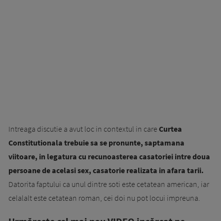
Intreaga discutie a avut loc in contextul in care
Curtea
Constitutionala trebuie sa se pronunte, saptamana
viitoare, in legatura cu recunoasterea casatoriei intre doua
persoane de acelasi sex, casatorie realizata in afara tarii.
Datorita faptului ca unul dintre soti este cetatean american, iar
celalalt este cetatean roman, cei doi nu pot locui impreuna.