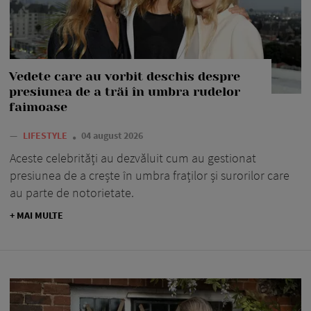
Vedete care au vorbit deschis despre
presiunea de a trăi în umbra rudelor
faimoase
—
LIFESTYLE
04 august 2026
Aceste celebrități au dezvăluit cum au gestionat
presiunea de a crește în umbra fraților și surorilor care
au parte de notorietate.
+ MAI MULTE