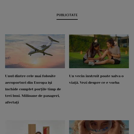
PUBLICITATE
Unul dintre cele mai folosite
Un vecin instruit poate salva o
aeroporturi din Europa își
viață. Vezi despre ce e vorba
închide complet porțile timp de
trei luni. Milioane de pasageri,
afectați