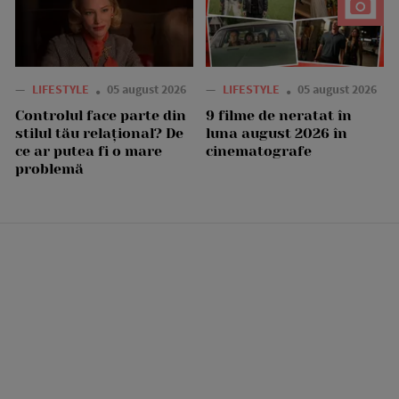
—
LIFESTYLE
05 august 2026
—
LIFESTYLE
05 august 2026
Controlul face parte din
9 filme de neratat în
stilul tău relațional? De
luna august 2026 în
ce ar putea fi o mare
cinematografe
problemă