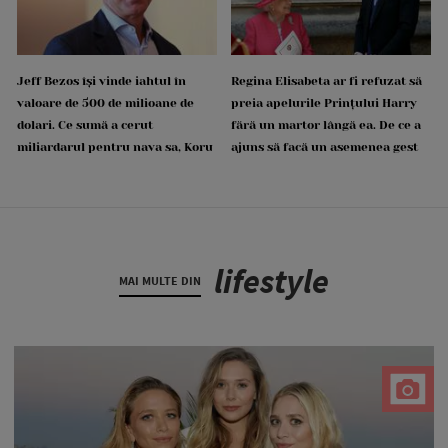
Jeff Bezos își vinde iahtul în
Regina Elisabeta ar fi refuzat să
valoare de 500 de milioane de
preia apelurile Prințului Harry
dolari. Ce sumă a cerut
fără un martor lângă ea. De ce a
miliardarul pentru nava sa, Koru
ajuns să facă un asemenea gest
lifestyle
MAI MULTE DIN