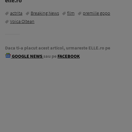
elle.ro
actrita
Breaking News
film
premiile gopo
Voica Oltean
Daca ti-a placut acest articol, urmareste ELLE.ro pe
GOOGLE NEWS
sau pe
FACEBOOK