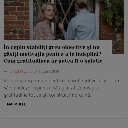
În cuplu stabiliți greu obiective și nu
găsiți motivația pentru a le îndeplini?
Cum gratitudinea ar putea fi o soluție
—
LIFESTYLE
04 august 2026
Motivația dispare nu pentru că aveți motive solide care
să o anuleze, ci pentru că ați uitat să priviți cu
gratitudine tot ce ați construit împreună.
+ MAI MULTE