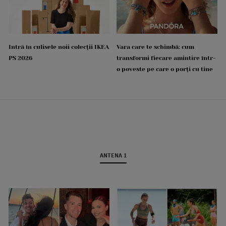
Intră în culisele noii colecții IKEA
Vara care te schimbă: cum
PS 2026
transformi fiecare amintire într-
o poveste pe care o porți cu tine
ANTENA 1