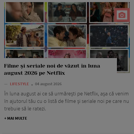
Filme și seriale noi de văzut în luna
august 2026 pe Netflix
—
LIFESTYLE
04 august 2026
În luna august ai ce să urmărești pe Netflix, așa că venim
în ajutorul tău cu o listă de filme și seriale noi pe care nu
trebuie să le ratezi.
+ MAI MULTE