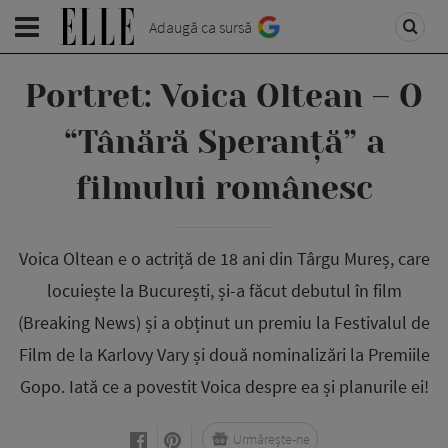
Adaugă ca sursă
Portret: Voica Oltean – O
“Tânără Speranță” a
filmului românesc
Voica Oltean e o actriță de 18 ani din Târgu Mureș, care
locuiește la București, și-a făcut debutul în film
(Breaking News) și a obținut un premiu la Festivalul de
Film de la Karlovy Vary și două nominalizări la Premiile
Gopo. Iată ce a povestit Voica despre ea și planurile ei!
Urmărește-ne