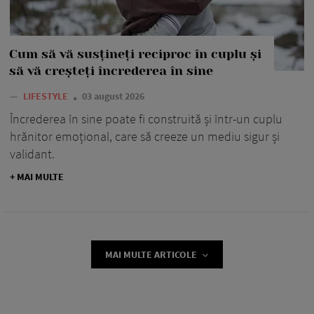
Cum să vă susțineți reciproc în cuplu și
să vă creșteți încrederea în sine
—
LIFESTYLE
03 august 2026
Încrederea în sine poate fi construită și într-un cuplu
hrănitor emoțional, care să creeze un mediu sigur și
validant.
+ MAI MULTE
MAI MULTE ARTICOLE