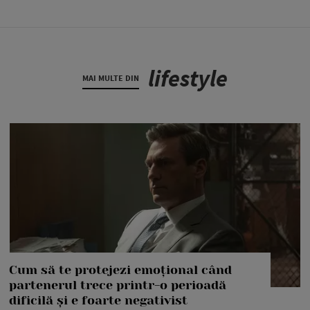
lifestyle
MAI MULTE DIN
Cum să te protejezi emoțional când
partenerul trece printr-o perioadă
dificilă și e foarte negativist