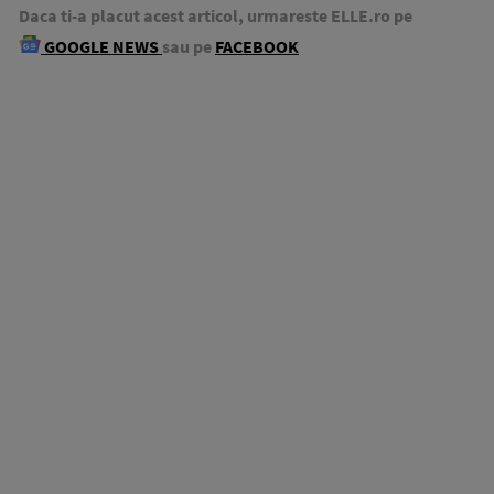
Daca ti-a placut acest articol, urmareste ELLE.ro pe
GOOGLE NEWS
sau pe
FACEBOOK