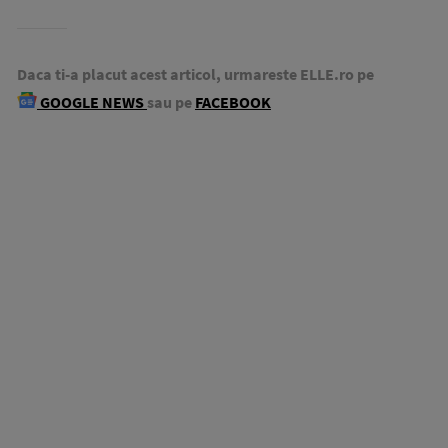
Daca ti-a placut acest articol, urmareste ELLE.ro pe
GOOGLE NEWS
sau pe
FACEBOOK