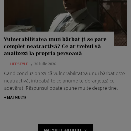
Vulnerabilitatea unui bărbat ți se pare
complet neatractivă? Ce ar trebui să
analizezi la propria persoană
—
LIFESTYLE
30 iulie 2026
Când concluzionezi că vulnerabilitatea unui bărbat este
neatractivă, întreabă-te ce anume te deranjează cu
adevărat. Răspunsul poate spune multe despre tine.
+ MAI MULTE
MAI MULTE ARTICOLE