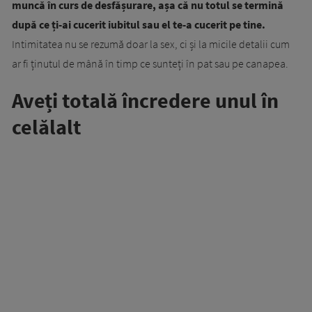
muncă în curs de desfășurare, așa că nu totul se termină
după ce ți-ai cucerit iubitul sau el te-a cucerit pe tine.
Intimitatea nu se rezumă doar la sex, ci și la micile detalii cum
ar fi ținutul de mână în timp ce sunteți în pat sau pe canapea.
Aveți totală încredere unul în
celălalt