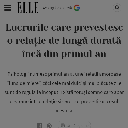
Adaugă ca sursă
Lucrurile care prevestesc
o relație de lungă durată
încă din primul an
Psihologii numesc primul an al unei relații amoroase
”luna de miere”, căci cele mai dulci și mai plăcute zile
sunt de regulă la început. Există totuși semne care apar
devreme într-o relație și care pot prevesti succesul
acesteia.
Urmărește-ne