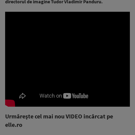
directorul de imagine Tudor Vladimir Panduru.
Urmăreşte cel mai nou VIDEO incărcat pe
elle.ro