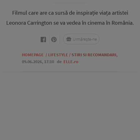
Filmul care are ca sursă de inspirație viața artistei
Leonora Carrington se va vedea în cinema în România.
Urmărește-ne
HOMEPAGE
/
LIFESTYLE
/
STIRI SI RECOMANDARI
,
09.06.2026, 17:10
de
ELLE.ro