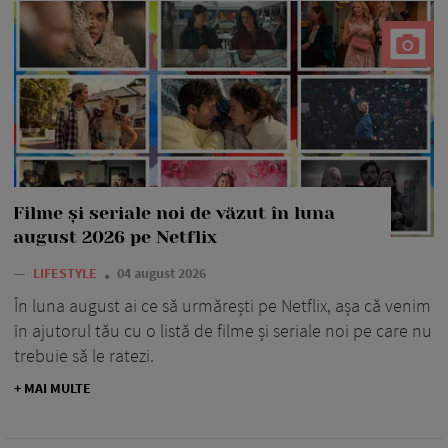
Filme și seriale noi de văzut în luna
august 2026 pe Netflix
—
LIFESTYLE
04 august 2026
În luna august ai ce să urmărești pe Netflix, așa că venim
în ajutorul tău cu o listă de filme și seriale noi pe care nu
trebuie să le ratezi.
+ MAI MULTE