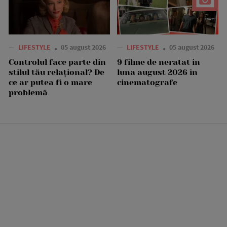
—
LIFESTYLE
05 august 2026
—
LIFESTYLE
05 august 2026
Controlul face parte din
9 filme de neratat în
stilul tău relațional? De
luna august 2026 în
ce ar putea fi o mare
cinematografe
problemă