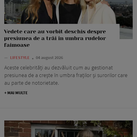
Vedete care au vorbit deschis despre
presiunea de a trăi în umbra rudelor
faimoase
—
LIFESTYLE
04 august 2026
Aceste celebrități au dezvăluit cum au gestionat
presiunea de a crește în umbra fraților și surorilor care
au parte de notorietate.
+ MAI MULTE