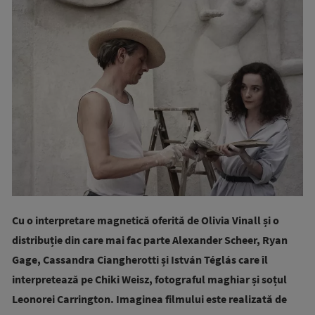
Cu o interpretare magnetică oferită de Olivia Vinall și o
distribuție din care mai fac parte Alexander Scheer, Ryan
Gage, Cassandra Ciangherotti și István Téglás care îl
interpretează pe Chiki Weisz, fotograful maghiar și soțul
Leonorei Carrington. Imaginea filmului este realizată de