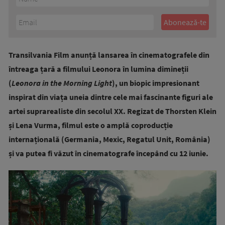
Transilvania Film anunță lansarea în cinematografele din
întreaga țară a filmului Leonora în lumina dimineții
(
Leonora in the Morning Light
), un biopic impresionant
inspirat din viața uneia dintre cele mai fascinante figuri ale
artei suprarealiste din secolul XX. Regizat de Thorsten Klein
și Lena Vurma, filmul este o amplă coproducție
internațională (Germania, Mexic, Regatul Unit, România)
și va putea fi văzut în cinematografe începând cu 12 iunie.