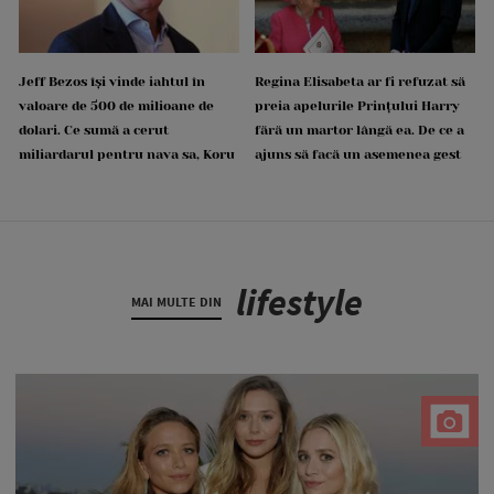
Jeff Bezos își vinde iahtul în
Regina Elisabeta ar fi refuzat să
valoare de 500 de milioane de
preia apelurile Prințului Harry
dolari. Ce sumă a cerut
fără un martor lângă ea. De ce a
miliardarul pentru nava sa, Koru
ajuns să facă un asemenea gest
lifestyle
MAI MULTE DIN