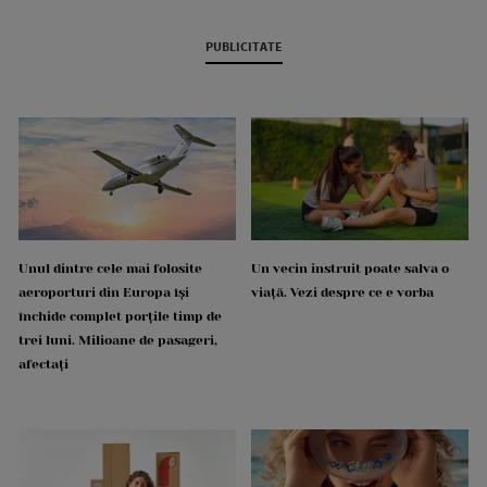
PUBLICITATE
Unul dintre cele mai folosite
Un vecin instruit poate salva o
aeroporturi din Europa își
viață. Vezi despre ce e vorba
închide complet porțile timp de
trei luni. Milioane de pasageri,
afectați