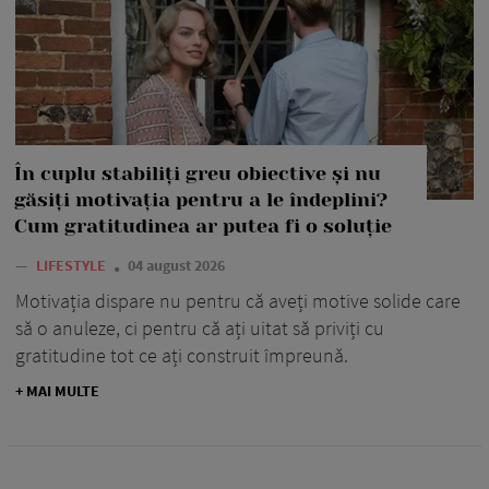
În cuplu stabiliți greu obiective și nu
găsiți motivația pentru a le îndeplini?
Cum gratitudinea ar putea fi o soluție
—
LIFESTYLE
04 august 2026
Motivația dispare nu pentru că aveți motive solide care
să o anuleze, ci pentru că ați uitat să priviți cu
gratitudine tot ce ați construit împreună.
+ MAI MULTE