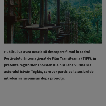
Publicul va avea ocazia să descopere filmul în cadrul
Festivalului Internațional de Film Transilvania (TIFF), în
prezența regizorilor Thorsten Klein și Lena Vurma și a
actorului István Téglás, care vor participa la sesiuni de
întrebări și răspunsuri după proiecții.