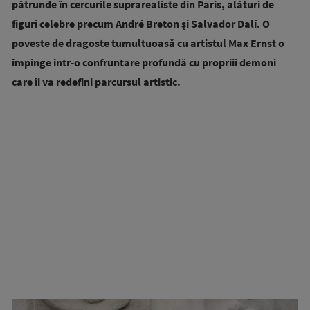
pătrunde în cercurile suprarealiste din Paris, alături de
figuri celebre precum André Breton și Salvador Dalí. O
poveste de dragoste tumultuoasă cu artistul Max Ernst o
împinge într-o confruntare profundă cu propriii demoni
care îi va redefini parcursul artistic.