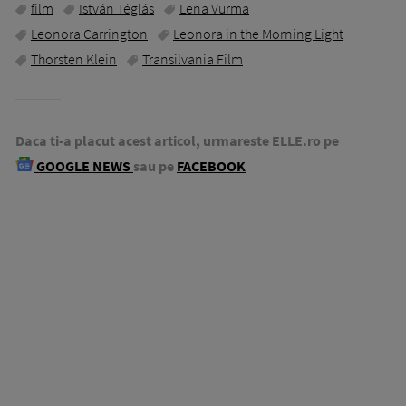
film
István Téglás
Lena Vurma
Leonora Carrington
Leonora in the Morning Light
Thorsten Klein
Transilvania Film
Daca ti-a placut acest articol, urmareste ELLE.ro pe
GOOGLE NEWS
sau pe
FACEBOOK