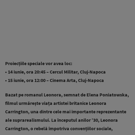
Proiecțiile speciale vor avea loc:
• 14 iunie, ora 20:45 – Cercul Militar, Cluj-Napoca
• 15 iunie, ora 12:00 – Cinema Arta, Cluj-Napoca
Bazat pe romanul Leonora, semnat de Elena Poniatowska,
filmul urmărește viața artistei britanice Leonora
Carrington, una dintre cele mai importante reprezentante
ale suprarealismului. La începutul anilor ’30, Leonora
Carrington, o rebelă împotriva convențiilor sociale,