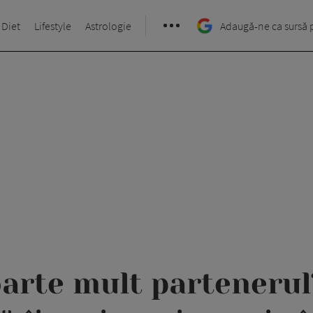
 Diet
Lifestyle
Astrologie
Adaugă-ne ca sursă 
foarte mult parteneru