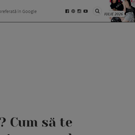
preferată în Google
IULIE 2026
l? Cum să te