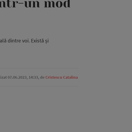
 într-un mod
ă dintre voi. Există și
lizat 07.06.2023, 14:33,
de
Cristescu Catalina