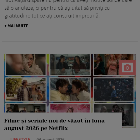
să o anuleze, ci pentru că ați uitat să priviți cu
gratitudine tot ce ați construit împreună.
+ MAI MULTE
Filme și seriale noi de văzut în luna
august 2026 pe Netflix
—
LIFESTYLE
04 august 2026