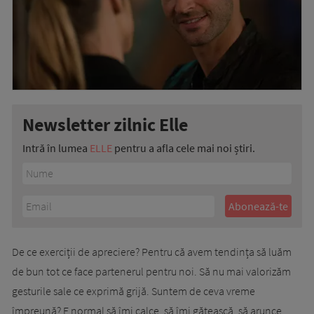
Newsletter zilnic Elle
Intră în lumea
ELLE
pentru a afla cele mai noi știri.
De ce exerciții de apreciere? Pentru că avem tendința să luăm
de bun tot ce face partenerul pentru noi. Să nu mai valorizăm
gesturile sale ce exprimă grijă. Suntem de ceva vreme
împreună? E normal să îmi calce, să îmi gătească, să arunce