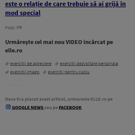
este o relație de care trebuie să ai grijă în
mod special
Foto: PR
Urmăreşte cel mai nou VIDEO incărcat pe
elle.ro
exercitii de apreciere
exercitii dezvoltare personala
exercitii imago
exercitii pentru cuplu
Daca ti-a placut acest articol, urmareste ELLE.ro pe
GOOGLE NEWS
sau pe
FACEBOOK