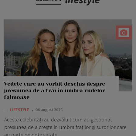
Vedete care au vorbit deschis despre
presiunea de a trăi în umbra rudelor
faimoase
—
LIFESTYLE
04 august 2026
Aceste celebrități au dezvăluit cum au gestionat
presiunea de a crește în umbra fraților și surorilor care
au parte de notorietate.