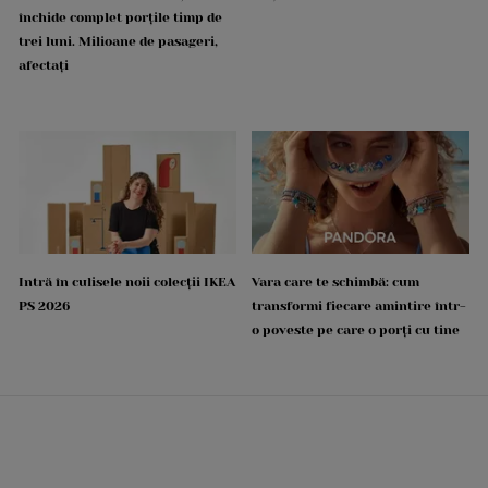
închide complet porțile timp de
trei luni. Milioane de pasageri,
afectați
Intră în culisele noii colecții IKEA
Vara care te schimbă: cum
PS 2026
transformi fiecare amintire într-
o poveste pe care o porți cu tine