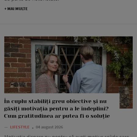
+ MAI MULTE
În cuplu stabiliți greu obiective și nu
găsiți motivația pentru a le îndeplini?
Cum gratitudinea ar putea fi o soluție
—
LIFESTYLE
04 august 2026
Motivația dispare nu pentru că aveți motive solide care