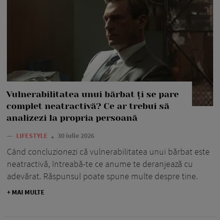
Vulnerabilitatea unui bărbat ți se pare
complet neatractivă? Ce ar trebui să
analizezi la propria persoană
—
LIFESTYLE
30 iulie 2026
Când concluzionezi că vulnerabilitatea unui bărbat este
neatractivă, întreabă-te ce anume te deranjează cu
adevărat. Răspunsul poate spune multe despre tine.
+ MAI MULTE