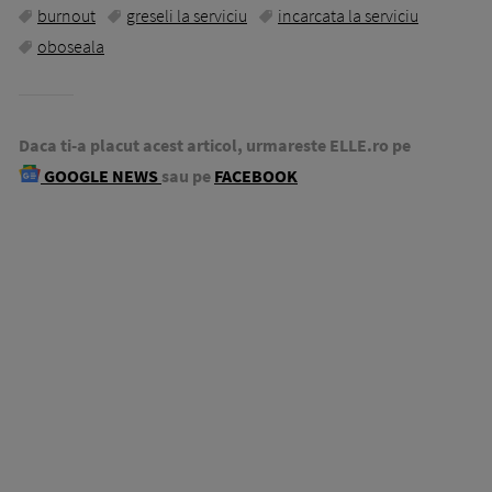
burnout
greseli la serviciu
incarcata la serviciu
oboseala
Daca ti-a placut acest articol, urmareste ELLE.ro pe
GOOGLE NEWS
sau pe
FACEBOOK