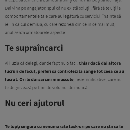
Dai vina pe angajator, spui că nu există soluții, fără să te uiți la
comportamentele tale care au legătură cu serviciul. Înainte să
iei în calcul demisia, cu care rezonezi din ce în ce mai mult,
analizează următoarele aspecte.
Te supraîncarci
Ai iluzia că delegi, dar de fapt nu o faci.
Chiar dacă dai altora
lucruri de făcut, preferi să controlezi la sânge tot ceea ce au
lucrat. Ori le dai sarcini minuscule
, nesemnificative, care nu
te degrevează pe tine de volumul de muncă.
Nu ceri ajutorul
Te lupți singură cu nenumărate task-uri pe care nu știi să le