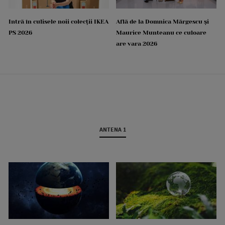
Intră în culisele noii colecții IKEA
Află de la Domnica Mărgescu și
PS 2026
Maurice Munteanu ce culoare
are vara 2026
ANTENA 1