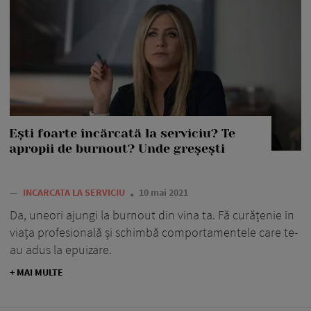
Ești foarte încărcată la serviciu? Te
apropii de burnout? Unde greșești
—
INCARCATA LA SERVICIU
10 mai 2021
Da, uneori ajungi la burnout din vina ta. Fă curățenie în
viața profesională și schimbă comportamentele care te-
au adus la epuizare.
+ MAI MULTE