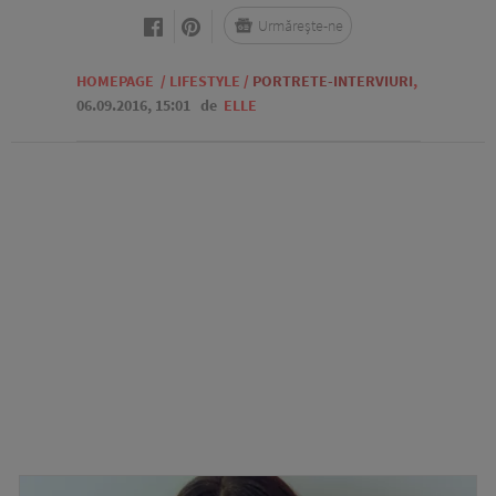
Urmărește-ne
HOMEPAGE
/
LIFESTYLE
/
PORTRETE-INTERVIURI
,
06.09.2016, 15:01
de
ELLE