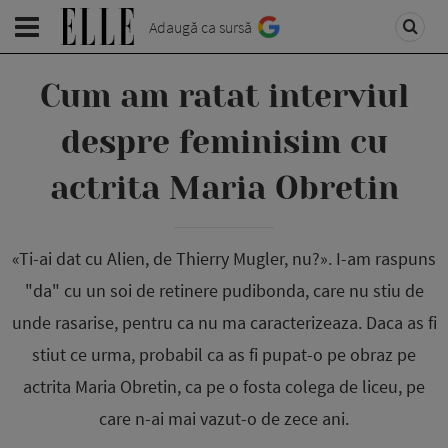
Adaugă ca sursă
Cum am ratat interviul
despre feminisim cu
actrita Maria Obretin
«Ti-ai dat cu Alien, de Thierry Mugler, nu?». I-am raspuns
"da" cu un soi de retinere pudibonda, care nu stiu de
unde rasarise, pentru ca nu ma caracterizeaza. Daca as fi
stiut ce urma, probabil ca as fi pupat-o pe obraz pe
actrita Maria Obretin, ca pe o fosta colega de liceu, pe
care n-ai mai vazut-o de zece ani.