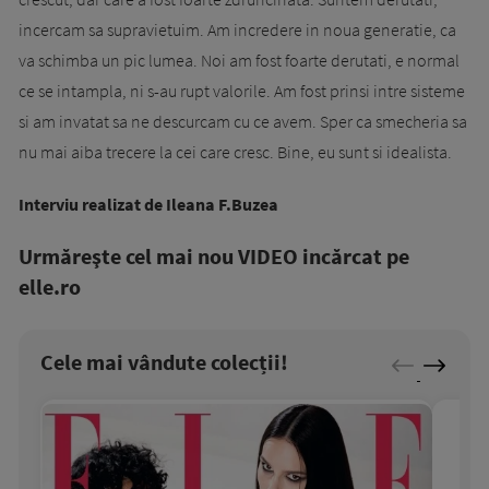
incercam sa supravietuim. Am incredere in noua generatie, ca
va schimba un pic lumea. Noi am fost foarte derutati, e normal
ce se intampla, ni s-au rupt valorile. Am fost prinsi intre sisteme
si am invatat sa ne descurcam cu ce avem. Sper ca smecheria sa
nu mai aiba trecere la cei care cresc. Bine, eu sunt si idealista.
Interviu realizat de Ileana F.Buzea
Urmăreşte cel mai nou VIDEO incărcat pe
elle.ro
Cele mai vândute colecții!