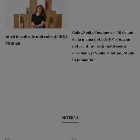
Gala „Nadia Comăneci – 50 de ani
Intră în culisele noii colecții IKEA
de la prima notă de 10”. Cum au
PS 2026
petrecut invitații toată seara:
Loredana și Nadia, duet pe „Made
in Romania”
ANTENA 1