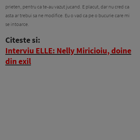
prieten, pentru ca te-au vazut jucand. E placut, dar nu cred ca
asta ar trebui sa ne modifice. Eu o vad ca pe o bucurie care mi
se intoarce.
Citeste si:
Interviu ELLE: Nelly Miricioiu, doine
din exil