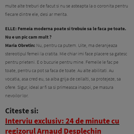
multe alte treburi de facut si nu se asteapta la o coronita pentru
fiecare dintre ele, desi ar merita.
ELLE: Femeia moderna poate si trebuie sa le faca pe toate.
Nu e un pic cam mult ?
Maria Obretin:
Nu, pentru ca putem. Uite, ma deranjeaza
stereotipul femeii la cratita. Mie chiar imi face placere sa gatesc
pentru prieteni. E o bucurie pentru mine. Femeile le fac pe
toate, pentru ca pot sa faca de toate. Au alte abilitati. Au
vocatia, asa cred eu, sa aiba grija de ceilalti, sa protejeze, sa
ofere. Sigur, ideal ar fi sa si primeasca inapoi, pe masura
nevoilor lor.
Citeste si:
Interviu exclusiv: 24 de minute cu
regizorul Arnaud Desplechin