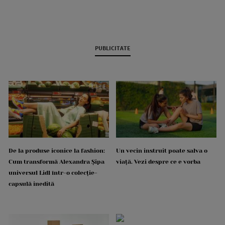
PUBLICITATE
De la produse iconice la fashion:
Un vecin instruit poate salva o
Cum transformă Alexandra Șipa
viață. Vezi despre ce e vorba
universul Lidl într-o colecție-
capsulă inedită