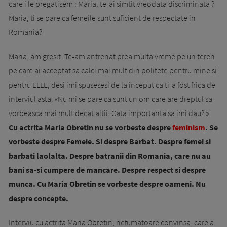
care i le pregatisem : Maria, te-ai simtit vreodata discriminata ?
Maria, ti se pare ca femeile sunt suficient de respectate in
Romania?
Maria, am gresit. Te-am antrenat prea multa vreme pe un teren
pe care ai acceptat sa calci mai mult din politete pentru mine si
pentru ELLE, desi imi spusesesi de la inceput ca ti-a fost frica de
interviul asta. «Nu mi se pare ca sunt un om care are dreptul sa
vorbeasca mai mult decat altii. Cata importanta sa imi dau? ».
Cu actrita Maria Obretin nu se vorbeste despre
feminism
. Se
vorbeste despre Femeie. Si despre Barbat. Despre femei si
barbati laolalta. Despre batranii din Romania, care nu au
bani sa-si cumpere de mancare. Despre respect si despre
munca. Cu Maria Obretin se vorbeste despre oameni. Nu
despre concepte.
Interviu cu actrita Maria Obretin, nefumatoare convinsa, care a