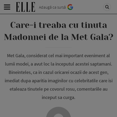
Adaugă ca sursă
Care-i treaba cu tinuta
Madonnei de la Met Gala?
Met Gala, considerat cel mai important eveniment al
lumii modei, a avut loc la inceputul acestei saptamani.
Bineinteles, ca in cazul oricarei ocazii de acest gen,
imediat dupa aparitia imaginilor cu celebritatile care isi
etaleaza tinutele pe covorul rosu, comentariile au
inceput sa curga.