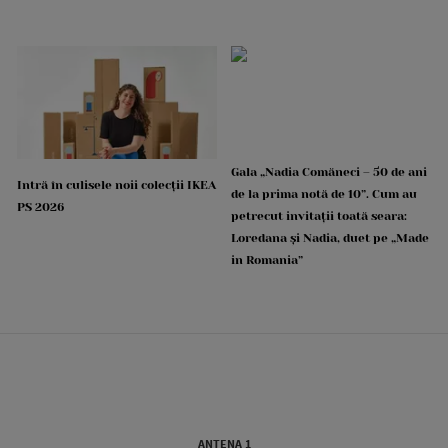
Gala „Nadia Comăneci – 50 de ani
Intră în culisele noii colecții IKEA
de la prima notă de 10”. Cum au
PS 2026
petrecut invitații toată seara:
Loredana și Nadia, duet pe „Made
in Romania”
ANTENA 1