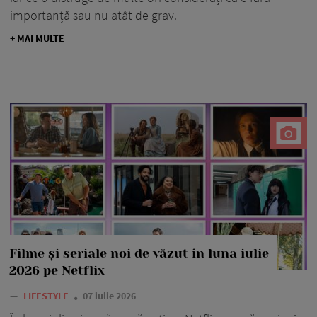
importanță sau nu atât de grav.
+ MAI MULTE
Filme și seriale noi de văzut în luna iulie
2026 pe Netflix
—
LIFESTYLE
07 iulie 2026