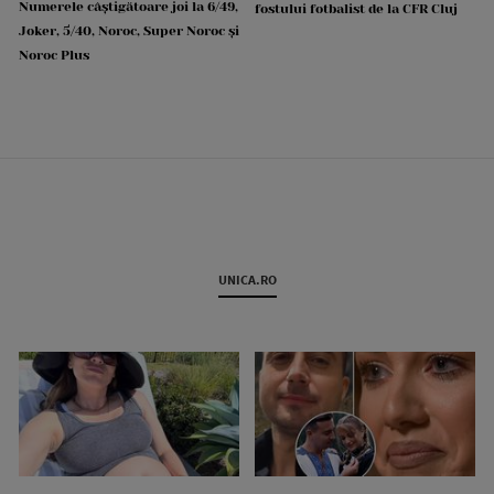
Numerele câștigătoare joi la 6/49,
fostului fotbalist de la CFR Cluj
Joker, 5/40, Noroc, Super Noroc și
Noroc Plus
UNICA.RO