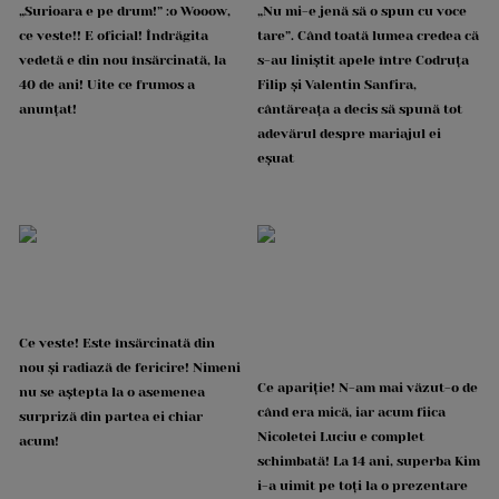
„Surioara e pe drum!” :o Wooow,
„Nu mi-e jenă să o spun cu voce
ce veste!! E oficial! Îndrăgita
tare”. Când toată lumea credea că
vedetă e din nou însărcinată, la
s-au liniștit apele între Codruța
40 de ani! Uite ce frumos a
Filip și Valentin Sanfira,
anunțat!
cântăreața a decis să spună tot
adevărul despre mariajul ei
eșuat
Ce veste! Este însărcinată din
nou și radiază de fericire! Nimeni
Ce apariție! N-am mai văzut-o de
nu se aștepta la o asemenea
când era mică, iar acum fiica
surpriză din partea ei chiar
Nicoletei Luciu e complet
acum!
schimbată! La 14 ani, superba Kim
i-a uimit pe toți la o prezentare