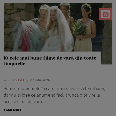
10 cele mai bune filme de vară din toate
timpurile
—
LIFESTYLE
07 iulie 2026
Pentru momentele în care simți nevoia să te relaxezi,
dar nu ai idee ce anume să faci, aruncă o privire la
aceste filme de vară.
+ MAI MULTE