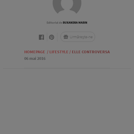
Editorial de
RUXANDRA MARIN
Urmărește-ne
HOMEPAGE
/
LIFESTYLE
/
ELLE CONTROVERSA
06 mai 2016