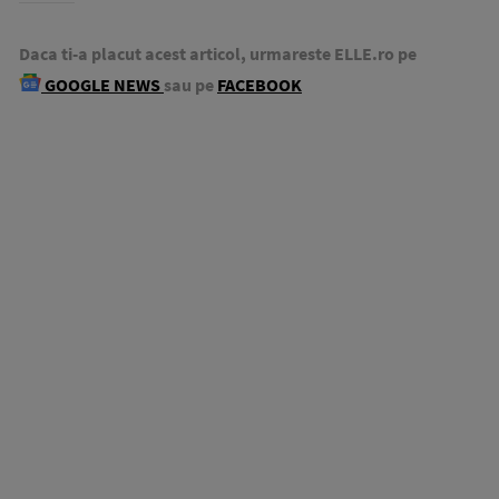
Daca ti-a placut acest articol, urmareste ELLE.ro pe
GOOGLE NEWS
sau pe
FACEBOOK