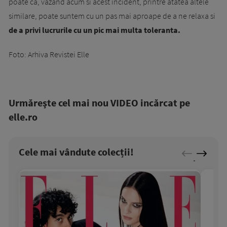
poate ca, vazand acum si acest incident, printre atatea altele
similare, poate suntem cu un pas mai aproape de a ne relaxa si
de a privi lucrurile cu un pic mai multa toleranta.
Foto: Arhiva Revistei Elle
Urmăreşte cel mai nou VIDEO incărcat pe
elle.ro
Cele mai vândute colecții!