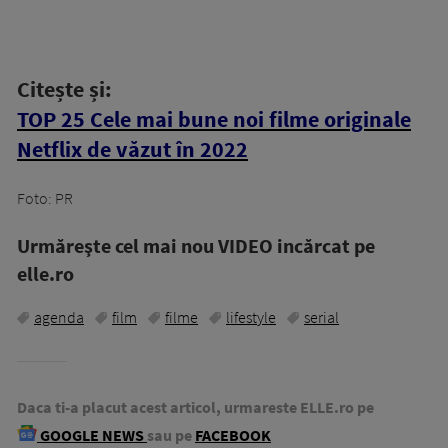
Citește și:
TOP 25 Cele mai bune noi filme originale
Netflix de văzut în 2022
Foto: PR
Urmăreşte cel mai nou VIDEO incărcat pe
elle.ro
agenda
film
filme
lifestyle
serial
Daca ti-a placut acest articol, urmareste ELLE.ro pe
GOOGLE NEWS
sau pe
FACEBOOK