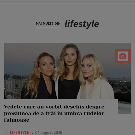
lifestyle
MAI MULTE DIN
Vedete care au vorbit deschis despre
presiunea de a trăi în umbra rudelor
faimoase
—
LIFESTYLE
04 august 2026