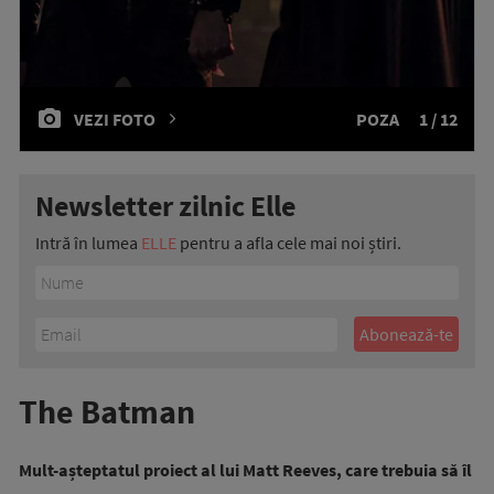
VEZI FOTO
POZA
1 / 12
Newsletter zilnic Elle
Intră în lumea
ELLE
pentru a afla cele mai noi știri.
The Batman
Mult-așteptatul proiect al lui Matt Reeves, care trebuia să îl