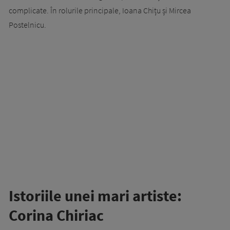
complicate. În rolurile principale, Ioana Chițu și Mircea
Postelnicu.
Istoriile unei mari artiste:
Corina Chiriac