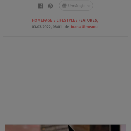
Urmărește-ne
HOMEPAGE
/
LIFESTYLE
/
FEATURES
,
03.03.2022, 08:01
de
Ioana Ulmeanu