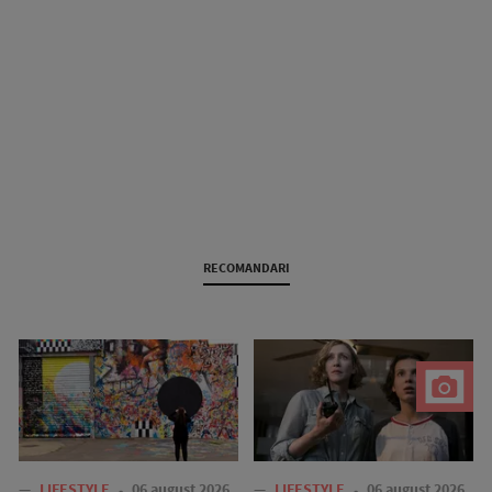
RECOMANDARI
—
LIFESTYLE
06 august 2026
—
LIFESTYLE
06 august 2026