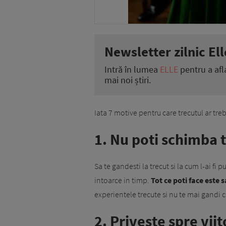
Newsletter zilnic Ell
Intră în lumea
ELLE
pentru a afl
mai noi știri.
Iata 7 motive pentru care trecutul ar tr
1. Nu poti schimba 
Sa te gandesti la trecut si la cum l-ai fi
intoarce in timp.
Tot ce poti face este s
experientele trecute si nu te mai gandi 
2. Priveste spre viit