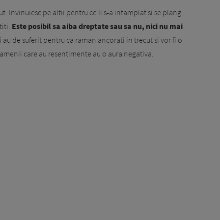
ut. Invinuiesc pe altii pentru ce li s-a intamplat si se plang
iti.
Este posibil sa aiba dreptate sau sa nu, nici nu mai
i au de suferit pentru ca raman ancorati in trecut si vor fi o
amenii care au resentimente au o aura negativa.