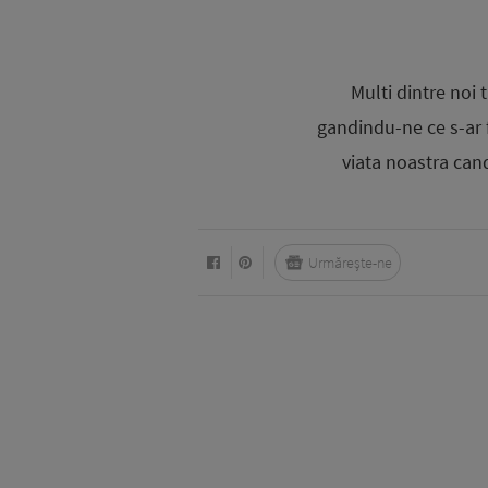
Multi dintre noi
gandindu-ne ce s-ar 
viata noastra cand
Urmărește-ne