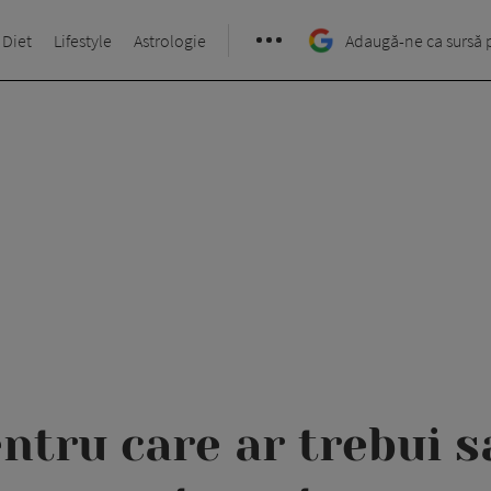
 Diet
Lifestyle
Astrologie
Adaugă-ne ca sursă 
ntru care ar trebui s