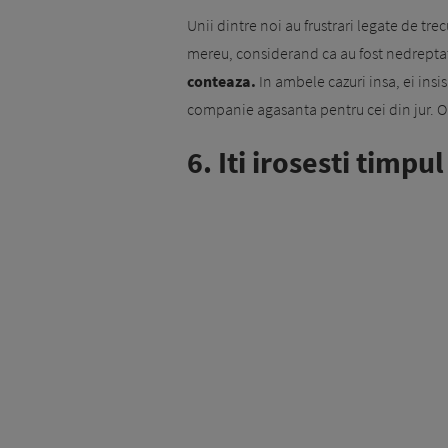
Unii dintre noi au frustrari legate de trec
mereu, considerand ca au fost nedreptat
conteaza.
In ambele cazuri insa, ei insis
companie agasanta pentru cei din jur. O
6. Iti irosesti timpul