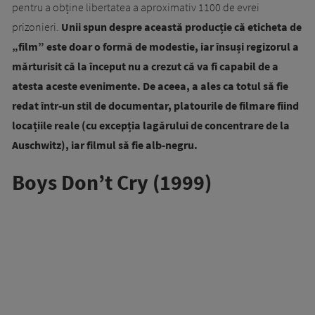
pentru a obține libertatea a aproximativ 1100 de evrei
prizonieri.
Unii spun despre această producție că eticheta de
„film” este doar o formă de modestie, iar însuși regizorul a
mărturisit că la început nu a crezut că va fi capabil de a
atesta aceste evenimente. De aceea, a ales ca totul să fie
redat într-un stil de documentar, platourile de filmare fiind
locațiile reale (cu excepția lagărului de concentrare de la
Auschwitz), iar filmul să fie alb-negru.
Boys Don’t Cry (1999)