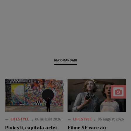
RECOMANDARI
—
LIFESTYLE
06 august 2026
—
LIFESTYLE
06 august 2026
Ploiești, capitala artei
Filme SF care au