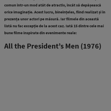
comun într-un mod atât de atractiv, încât să depășească
orice imaginație. Acest lucru, bineînțeles, fiind realizat și în
prezența unor actori pe măsură. Iar filmele din această
listă nu fac excepție de la acest caz. Iată 15 dintre cele mai
bune filme inspirate din evenimente reale:
All the President’s Men (1976)