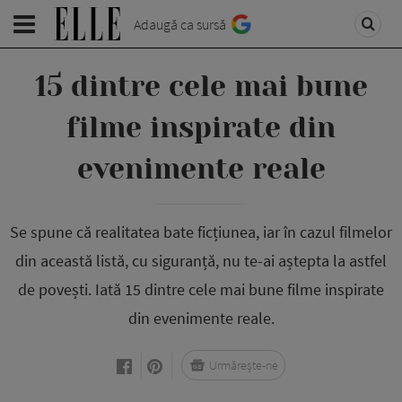
Adaugă ca sursă
15 dintre cele mai bune
filme inspirate din
evenimente reale
Se spune că realitatea bate ficțiunea, iar în cazul filmelor
din această listă, cu siguranță, nu te-ai aștepta la astfel
de povești. Iată 15 dintre cele mai bune filme inspirate
din evenimente reale.
Urmărește-ne