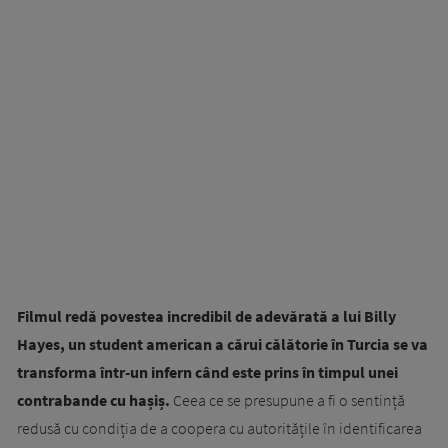
Filmul redă povestea incredibil de adevărată a lui Billy
Hayes, un student american a cărui călătorie în Turcia se va
transforma într-un infern când este prins în timpul unei
contrabande cu hașiș.
Ceea ce se presupune a fi o sentință
redusă cu condiția de a coopera cu autoritățile în identificarea