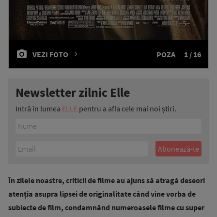
VEZI FOTO
POZA
1 / 16
Newsletter zilnic Elle
Intră în lumea
ELLE
pentru a afla cele mai noi știri.
În zilele noastre, criticii de filme au ajuns să atragă deseori
atenția asupra lipsei de originalitate când vine vorba de
subiecte de film, condamnând numeroasele filme cu super