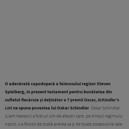
O adevărată capodoperă a faimosului regizor Steven
Spielberg, în prezent testament pentru bunătatea din
sufletul fiecăruia și deținător a 7 premii Oscar,
Schindler’s
List
ne spune povestea lui Oskar Schindler
. Oskar Schindler
(Liam Neeson) a fost un om de afaceri care, pe timpul regimului
nazist, s-a folosit de toată averea sa și de toate posesiunile sale