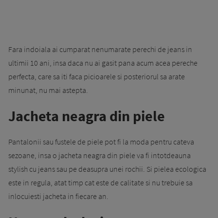
Fara indoiala ai cumparat nenumarate perechi de jeans in
ultimii 10 ani, insa daca nu ai gasit pana acum acea pereche
perfecta, care sa iti faca picioarele si posteriorul sa arate
minunat, nu mai astepta.
Jacheta neagra din piele
Pantalonii sau fustele de piele pot fi la moda pentru cateva
sezoane, insa o jacheta neagra din piele va fi intotdeauna
stylish cu jeans sau pe deasupra unei rochii. Si pielea ecologica
este in regula, atat timp cat este de calitate si nu trebuie sa
inlocuiesti jacheta in fiecare an.