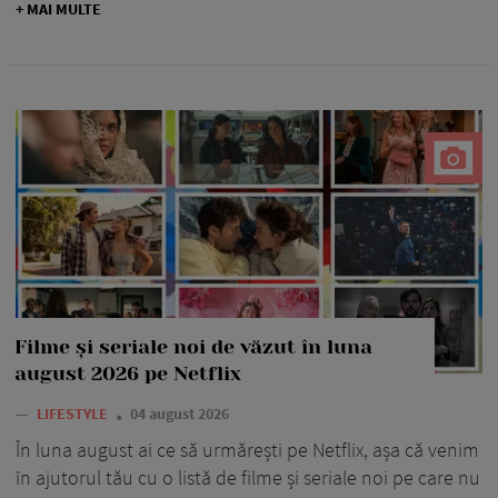
+ MAI MULTE
Filme și seriale noi de văzut în luna
august 2026 pe Netflix
—
LIFESTYLE
04 august 2026
În luna august ai ce să urmărești pe Netflix, așa că venim
în ajutorul tău cu o listă de filme și seriale noi pe care nu