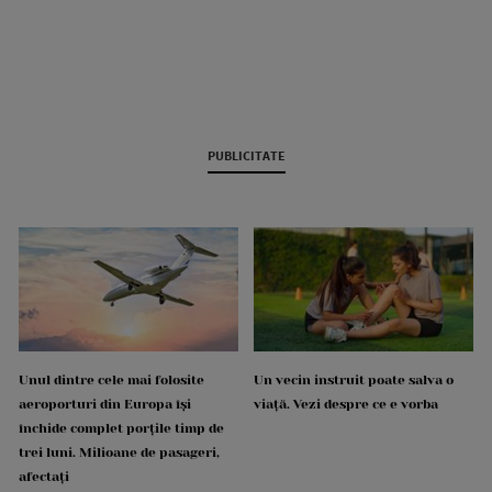
PUBLICITATE
Unul dintre cele mai folosite
Un vecin instruit poate salva o
aeroporturi din Europa își
viață. Vezi despre ce e vorba
închide complet porțile timp de
trei luni. Milioane de pasageri,
afectați