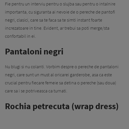
Fie pentru un interviu pentru o slujba sau pentru o intalnire
importanta, cu siguranta ai nevoie de o pereche de pantofi
negri, clasici, care sa te faca sa te simti instant foarte
increzatoare in tine. Evident, ar trebui sa poti merge/sta
confortabil in ei.
Pantaloni negri
Nu blugi si nu colanti. Vorbim despre o pereche de pantaloni
negri, care sunt un must al oricarei garderobe, asa ca este
crucial pentru fiecare femeie sa detina o pereche (sau doua)
care sa i se potriveasca ca turnati.
Rochia petrecuta (wrap dress)