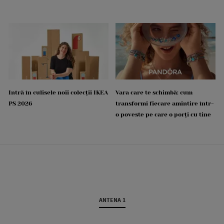
Intră în culisele noii colecții IKEA
Vara care te schimbă: cum
PS 2026
transformi fiecare amintire într-
o poveste pe care o porți cu tine
ANTENA 1