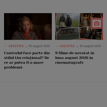
—
LIFESTYLE
05 august 2026
—
LIFESTYLE
05 august 2026
Controlul face parte din
9 filme de neratat în
stilul tău relațional? De
luna august 2026 în
ce ar putea fi o mare
cinematografe
problemă