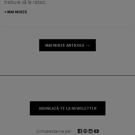
trebuie să le ratezi.
+ MAI MULTE
MAI MULTE ARTICOLE
ABONEAZĂ-TE LA NEWSLETTER
Urmareste-ne pe: