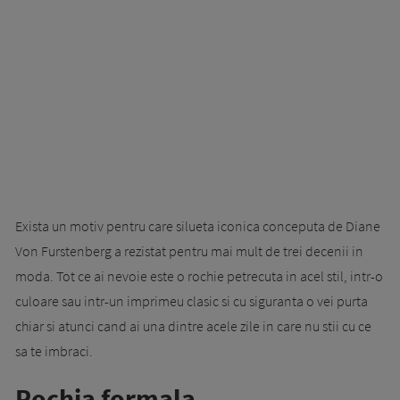
Exista un motiv pentru care silueta iconica conceputa de Diane
Von Furstenberg a rezistat pentru mai mult de trei decenii in
moda. Tot ce ai nevoie este o rochie petrecuta in acel stil, intr-o
culoare sau intr-un imprimeu clasic si cu siguranta o vei purta
chiar si atunci cand ai una dintre acele zile in care nu stii cu ce
sa te imbraci.
Rochia formala