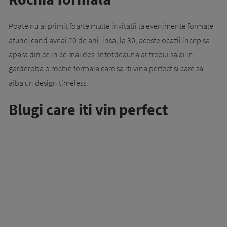
Poate nu ai primit foarte multe invitatii la evenimente formale
atunci cand aveai 20 de ani, insa, la 30, aceste ocazii incep sa
apara din ce in ce mai des. Intotdeauna ar trebui sa ai in
garderoba o rochie formala care sa iti vina perfect si care sa
aiba un design timeless.
Blugi care iti vin perfect