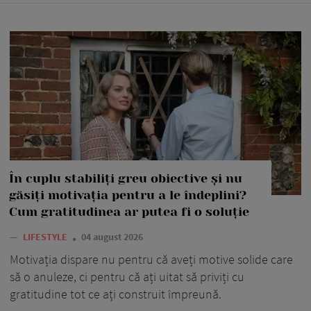
În cuplu stabiliți greu obiective și nu
găsiți motivația pentru a le îndeplini?
Cum gratitudinea ar putea fi o soluție
—
LIFESTYLE
04 august 2026
Motivația dispare nu pentru că aveți motive solide care
să o anuleze, ci pentru că ați uitat să priviți cu
gratitudine tot ce ați construit împreună.