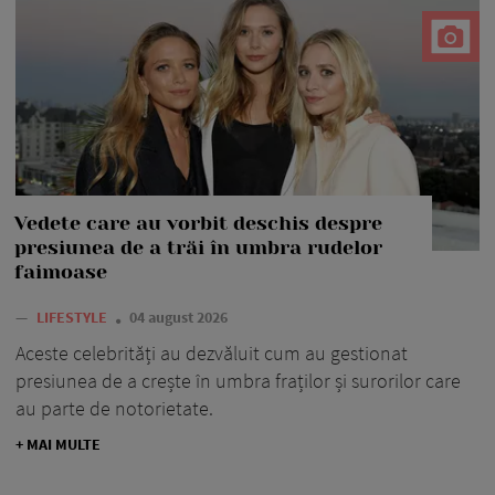
Vedete care au vorbit deschis despre
presiunea de a trăi în umbra rudelor
faimoase
—
LIFESTYLE
04 august 2026
Aceste celebrități au dezvăluit cum au gestionat
presiunea de a crește în umbra fraților și surorilor care
au parte de notorietate.
+ MAI MULTE