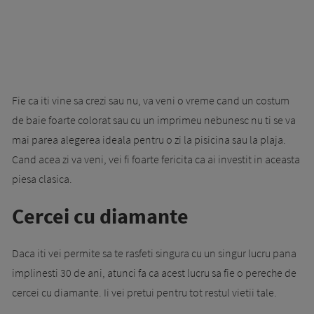
Fie ca iti vine sa crezi sau nu, va veni o vreme cand un costum
de baie foarte colorat sau cu un imprimeu nebunesc nu ti se va
mai parea alegerea ideala pentru o zi la pisicina sau la plaja.
Cand acea zi va veni, vei fi foarte fericita ca ai investit in aceasta
piesa clasica.
Cercei cu diamante
Daca iti vei permite sa te rasfeti singura cu un singur lucru pana
implinesti 30 de ani, atunci fa ca acest lucru sa fie o pereche de
cercei cu diamante. Ii vei pretui pentru tot restul vietii tale.