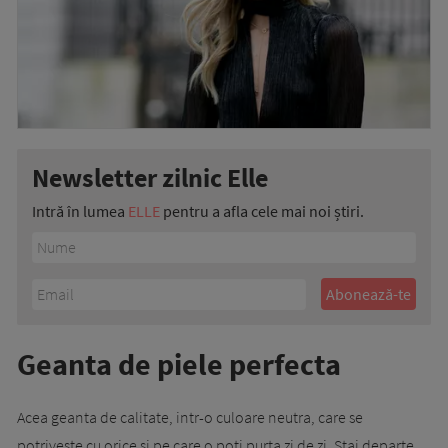
Newsletter zilnic Elle
Intră în lumea
ELLE
pentru a afla cele mai noi știri.
Geanta de piele perfecta
Acea geanta de calitate, intr-o culoare neutra, care se
potriveste cu orice si pe care o poti purta zi de zi. Stai departe