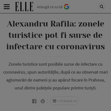
Adaugă ca sursă
Alexandru Rafila: zonele
turistice pot fi surse de
infectare cu coronavirus
Zonele turistice sunt posibile surse de infectare cu
coronavirus, spun autoritățile, după ce au observat mari
aglomerări de oameni și au apărut focare în Prahova,
unul dintre județele populare printre turiști.
Urmărește-ne