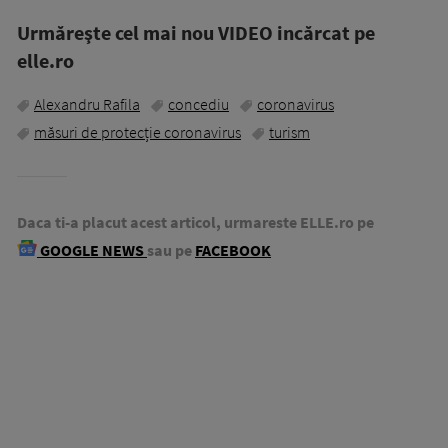
Urmăreşte cel mai nou VIDEO incărcat pe
elle.ro
Alexandru Rafila
concediu
coronavirus
măsuri de protecție coronavirus
turism
Daca ti-a placut acest articol, urmareste ELLE.ro pe
GOOGLE NEWS
sau pe
FACEBOOK