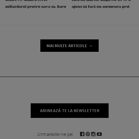
miliardarul pentru nava sa, Koru
ajuns să facă un asemenea gest
MAI MULTE ARTICOLE
ABONEAZĂ-TE LA NEWSLETTER
Urmareste-ne pe: