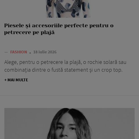
Piesele și accesoriile perfecte pentru o
petrecere pe plajă
—
FASHION
18 iulie 2026
Alege, pentru o petrecere la plajă, o rochie solară sau
combinația dintre o fustă statement și un crop top.
+ MAI MULTE