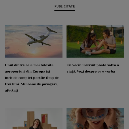
PUBLICITATE
Unul dintre cele mai folosite
Un vecin instruit poate salva o
aeroporturi din Europa își
viață. Vezi despre ce e vorba
închide complet porțile timp de
trei luni. Milioane de pasageri,
afectați