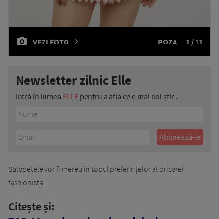
VEZI FOTO
POZA
1 / 11
Newsletter zilnic Elle
Intră în lumea
ELLE
pentru a afla cele mai noi știri.
Salopetele vor fi mereu în topul preferințelor al oricarei
fashionista.
Citește și: