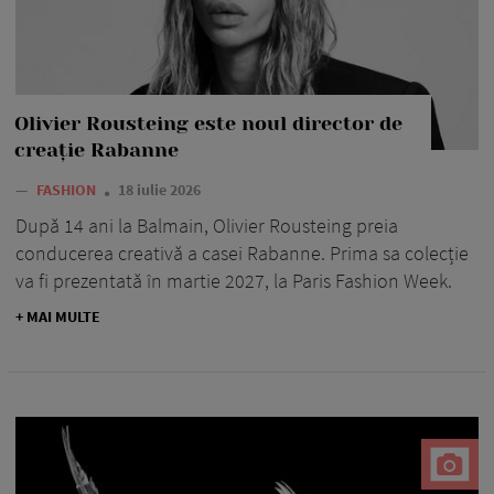
Olivier Rousteing este noul director de
creație Rabanne
—
FASHION
18 iulie 2026
După 14 ani la Balmain, Olivier Rousteing preia
conducerea creativă a casei Rabanne. Prima sa colecție
va fi prezentată în martie 2027, la Paris Fashion Week.
+ MAI MULTE