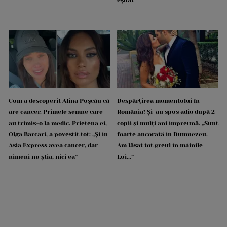
Cum a descoperit Alina Pușcău că
Despărțirea momentului în
are cancer. Primele semne care
România! Și-au spus adio după 2
au trimis-o la medic. Prietena ei,
copii și mulți ani împreună. „Sunt
Olga Barcari, a povestit tot: „Și în
foarte ancorată în Dumnezeu.
Asia Express avea cancer, dar
Am lăsat tot greul în mâinile
nimeni nu știa, nici ea”
Lui...”