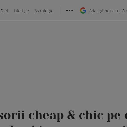
 Diet
Lifestyle
Astrologie
Adaugă-ne ca sursă 
sorii cheap & chic pe 