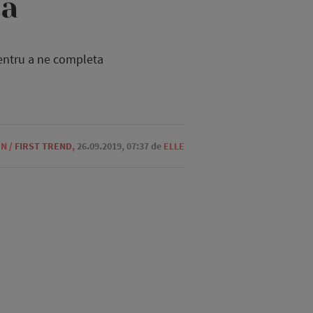
ta
pentru a ne completa
ON
/
FIRST TREND
,
26.09.2019, 07:37
de
ELLE