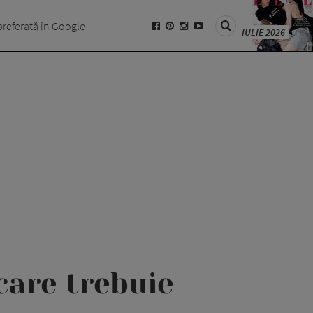
preferată în Google
IULIE 2026
care trebuie