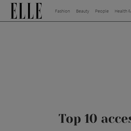
Fashion
Beauty
People
Health &
Top 10 acce