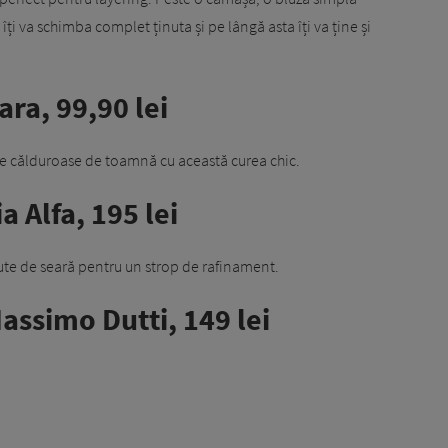
îți va schimba complet ținuta și pe lângă asta îți va ține și
ara, 99,90 lei
le călduroase de toamnă cu această curea chic.
a Alfa, 195 lei
nute de seară pentru un strop de rafinament.
assimo Dutti, 149 lei