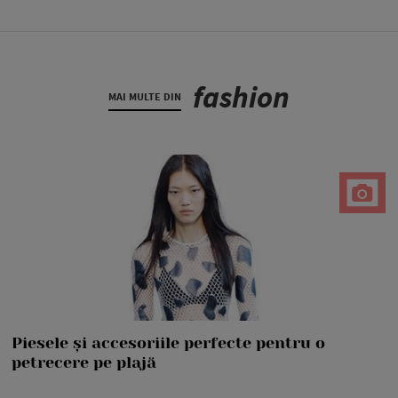
fashion
MAI MULTE DIN
Piesele și accesoriile perfecte pentru o
petrecere pe plajă