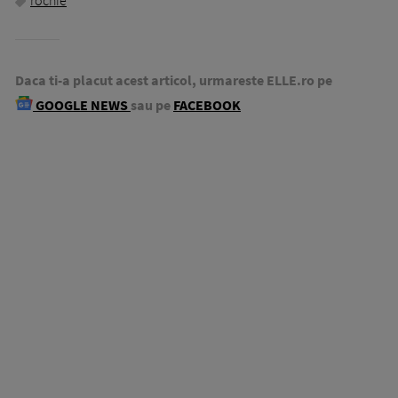
rochie
Daca ti-a placut acest articol, urmareste ELLE.ro pe
GOOGLE NEWS
sau pe
FACEBOOK