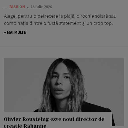
—
FASHION
18 iulie 2026
Alege, pentru o petrecere la plajă, o rochie solară sau
combinația dintre o fustă statement și un crop top.
+ MAI MULTE
Olivier Rousteing este noul director de
creație Rabanne