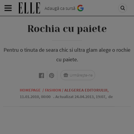
Adaugă ca sursă
Rochia cu paiete
Pentru o tinuta de seara chic si ultra glam alege o rochie
cu paiete.
Urmărește-ne
HOMEPAGE
/
FASHION
/
ALEGEREA EDITORULUI
,
11.01.2010, 00:00
. Actualizat 24.04.2013, 19:07,
de