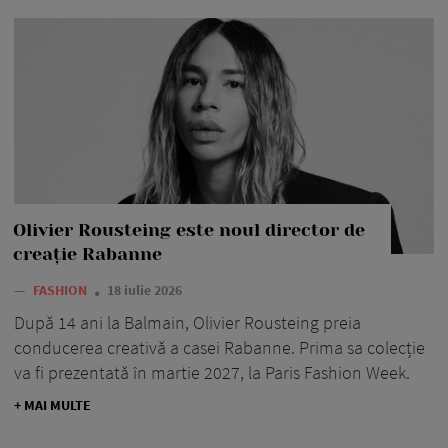
Olivier Rousteing este noul director de
creație Rabanne
—
FASHION
18 iulie 2026
După 14 ani la Balmain, Olivier Rousteing preia
conducerea creativă a casei Rabanne. Prima sa colecție
va fi prezentată în martie 2027, la Paris Fashion Week.
+ MAI MULTE