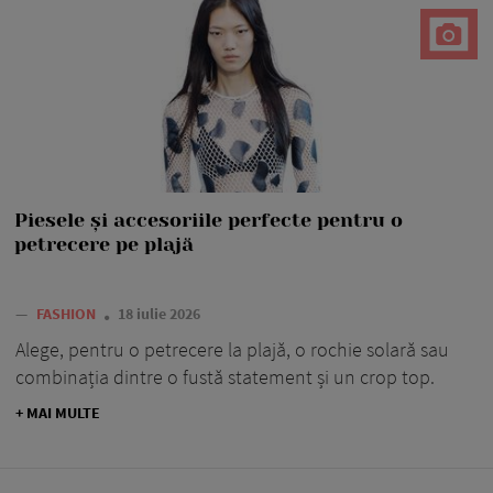
Piesele și accesoriile perfecte pentru o
petrecere pe plajă
—
FASHION
18 iulie 2026
Alege, pentru o petrecere la plajă, o rochie solară sau
combinația dintre o fustă statement și un crop top.
+ MAI MULTE