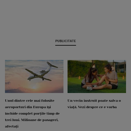
PUBLICITATE
Unul dintre cele mai folosite
Un vecin instruit poate salva o
aeroporturi din Europa își
viață. Vezi despre ce e vorba
închide complet porțile timp de
trei luni. Milioane de pasageri,
afectați