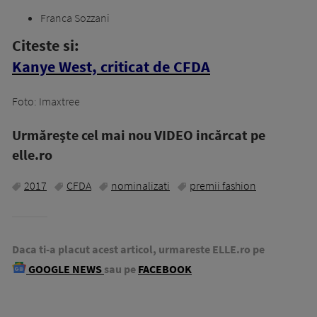
Franca Sozzani
Citeste si:
Kanye West, criticat de CFDA
Foto: Imaxtree
Urmăreşte cel mai nou VIDEO incărcat pe
elle.ro
2017
CFDA
nominalizati
premii fashion
Daca ti-a placut acest articol, urmareste ELLE.ro pe
GOOGLE NEWS
sau pe
FACEBOOK