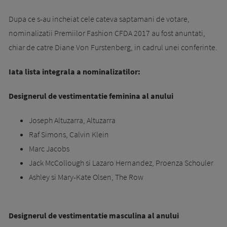
Dupa ce s-au incheiat cele cateva saptamani de votare,
nominalizatii Premiilor Fashion CFDA 2017 au fost anuntati,
chiar de catre Diane Von Furstenberg, in cadrul unei conferinte.
Iata lista integrala a nominalizatilor:
Designerul de vestimentatie feminina al anului
Joseph Altuzarra, Altuzarra
Raf Simons, Calvin Klein
Marc Jacobs
Jack McCollough si Lazaro Hernandez, Proenza Schouler
Ashley si Mary-Kate Olsen, The Row
Designerul de vestimentatie masculina al anului