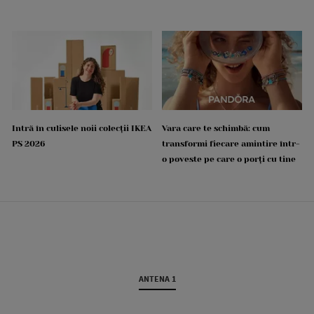
Intră în culisele noii colecții IKEA
Vara care te schimbă: cum
PS 2026
transformi fiecare amintire într-
o poveste pe care o porți cu tine
ANTENA 1