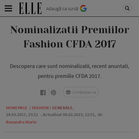
Adaugă ca sursă
Nominalizatii Premiilor
Fashion CFDA 2017
Descopera care sunt nominalizatii, recent anuntati,
pentru premiile CFDA 2017.
Urmărește-ne
HOMEPAGE
/
FASHION
/
GENERALE
,
24.03.2017, 15:12
. Actualizat 08.02.2023, 12:51,
de
Ruxandra Marin