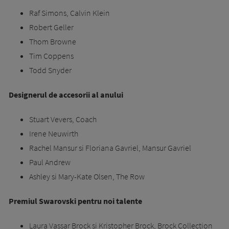
Raf Simons, Calvin Klein
Robert Geller
Thom Browne
Tim Coppens
Todd Snyder
Designerul de accesorii al anului
Stuart Vevers, Coach
Irene Neuwirth
Rachel Mansur si Floriana Gavriel, Mansur Gavriel
Paul Andrew
Ashley si Mary-Kate Olsen, The Row
Premiul Swarovski pentru noi talente
Laura Vassar Brock si Kristopher Brock, Brock Collection