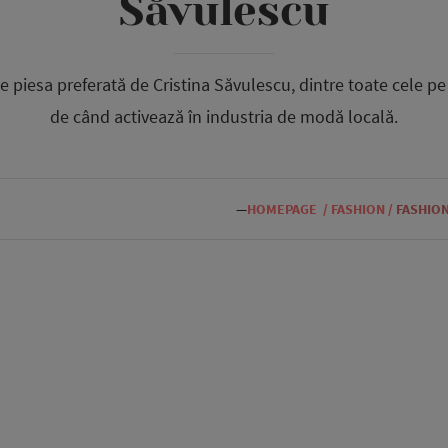
Săvulescu
e piesa preferată de Cristina Săvulescu, dintre toate cele pe c
de când activează în industria de modă locală.
—
HOMEPAGE
/
FASHION
/
FASHIO