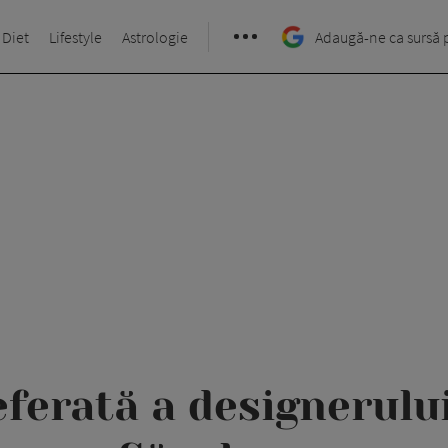
 Diet
Lifestyle
Astrologie
Adaugă-ne ca sursă 
eferată a designerului