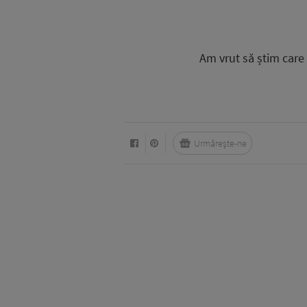
Am vrut să știm care 
Urmărește-ne