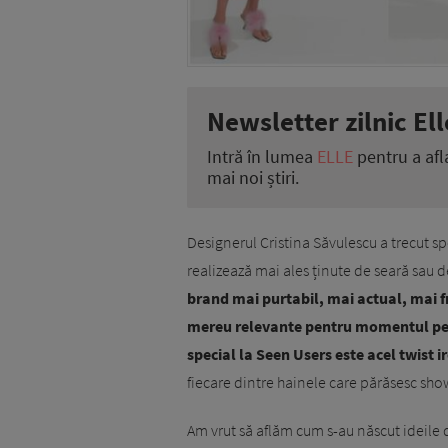
Newsletter zilnic Ell
Intră în lumea
ELLE
pentru a afl
mai noi știri.
Designerul Cristina Săvulescu a trecut s
realizează mai ales ținute de seară sau d
brand mai purtabil, mai actual, mai fre
mereu relevante pentru momentul pe 
special la Seen Users este acel twist i
fiecare dintre hainele care părăsesc show
Am vrut să aflăm cum s-au născut ideile d