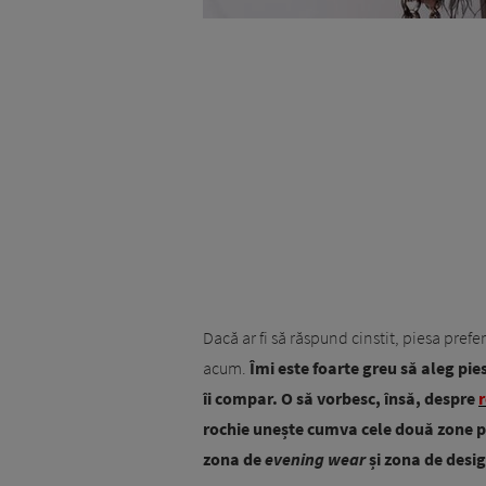
Dacă ar fi să răspund cinstit, piesa pref
acum.
Îmi este foarte greu să aleg pie
îi compar. O să vorbesc, însă, despre
rochie unește cumva cele două zone pe
zona de
evening wear
și zona de desi