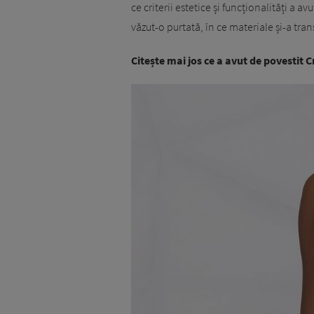
ce criterii estetice și funcționalități a av
văzut-o purtată, în ce materiale și-a tran
Citește mai jos ce a avut de povestit 