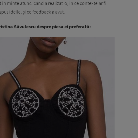
ut în minte atunci când a realizat-o, în ce contexte ar fi
spus ideile, și ce feedback a avut.
Cristina Săvulescu despre piesa ei preferată: