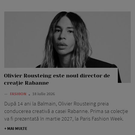
Olivier Rousteing este noul director de
creație Rabanne
—
FASHION
18 iulie 2026
După 14 ani la Balmain, Olivier Rousteing preia
conducerea creativă a casei Rabanne. Prima sa colecție
va fi prezentată în martie 2027, la Paris Fashion Week.
+ MAI MULTE