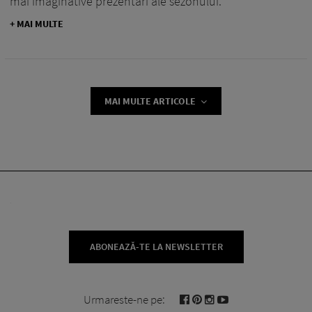
mai imaginative prezentări ale sezonului.
+ MAI MULTE
MAI MULTE ARTICOLE
ABONEAZĂ-TE LA NEWSLETTER
Urmareste-ne pe: