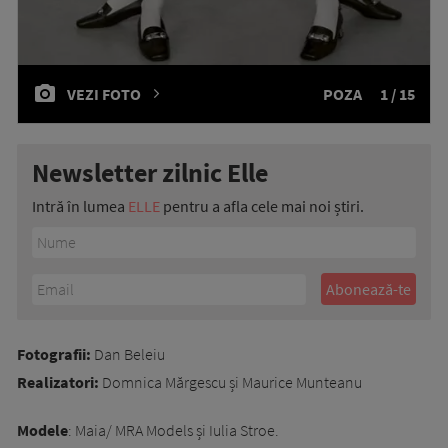
VEZI FOTO
POZA
1 / 15
Newsletter zilnic Elle
Intră în lumea
ELLE
pentru a afla cele mai noi știri.
Fotografii:
Dan Beleiu
Realizatori:
Domnica Mărgescu și Maurice Munteanu
Modele
: Maia/ MRA Models și Iulia Stroe.