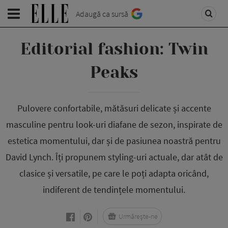
Adaugă ca sursă
Editorial fashion: Twin
Peaks
Pulovere confortabile, mătăsuri delicate și accente
masculine pentru look-uri diafane de sezon, inspirate de
estetica momentului, dar și de pasiunea noastră pentru
David Lynch. Îți propunem styling-uri actuale, dar atât de
clasice și versatile, pe care le poți adapta oricând,
indiferent de tendințele momentului.
Urmărește-ne