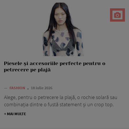
Piesele și accesoriile perfecte pentru o
petrecere pe plajă
—
FASHION
18 iulie 2026
Alege, pentru o petrecere la plajă, o rochie solară sau
combinația dintre o fustă statement și un crop top.
+ MAI MULTE