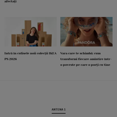
afectați
Intră în culisele noii colecții IKEA
Vara care te schimbă: cum
PS 2026
transformi fiecare amintire într-
o poveste pe care o porți cu tine
ANTENA 1