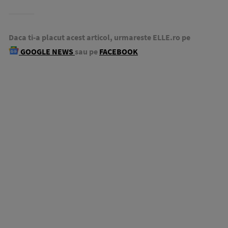
Daca ti-a placut acest articol, urmareste ELLE.ro pe
GOOGLE NEWS
sau pe
FACEBOOK