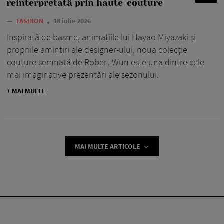
reinterpretată prin haute-couture
—
FASHION
18 iulie 2026
Inspirată de basme, animațiile lui Hayao Miyazaki și
propriile amintiri ale designer-ului, noua colecție
couture semnată de Robert Wun este una dintre cele
mai imaginative prezentări ale sezonului.
+ MAI MULTE
MAI MULTE ARTICOLE