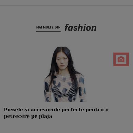
fashion
MAI MULTE DIN
Piesele și accesoriile perfecte pentru o
petrecere pe plajă