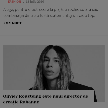
—
FASHION
18 iulie 2026
Alege, pentru o petrecere la plajă, o rochie solară sau
combinația dintre o fustă statement și un crop top.
+ MAI MULTE
Olivier Rousteing este noul director de
creație Rabanne