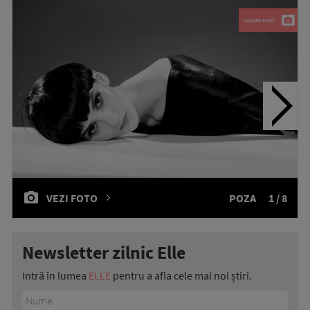
VEZI FOTO
POZA
1 / 8
Newsletter zilnic Elle
Intră în lumea
ELLE
pentru a afla cele mai noi știri.