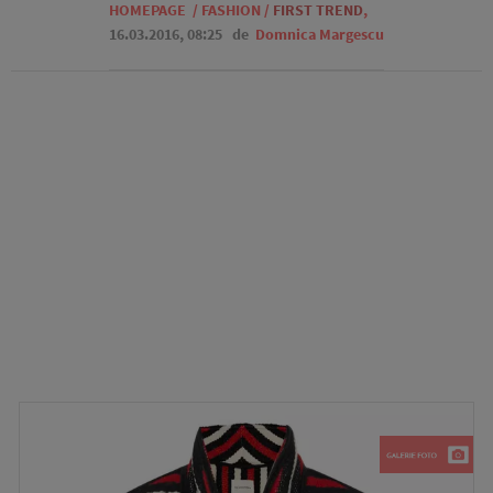
HOMEPAGE
/
FASHION
/
FIRST TREND
,
16.03.2016, 08:25
de
Domnica Margescu