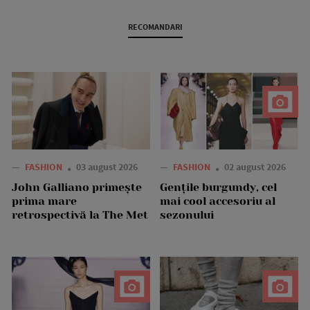
RECOMANDARI
—
FASHION
03 august 2026
—
FASHION
02 august 2026
John Galliano primește
Gențile burgundy, cel
prima mare
mai cool accesoriu al
retrospectivă la The Met
sezonului