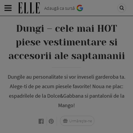
Adaugă ca sursă
Dungi – cele mai HOT
piese vestimentare si
accesorii ale saptamanii
Dungile au personalitate si vor inveseli garderoba ta.
Alege-ti de pe acum piesele favorite! Noua ne plac:
espadrilele de la Dolce&Gabbana si pantalonii de la
Mango!
Urmărește-ne