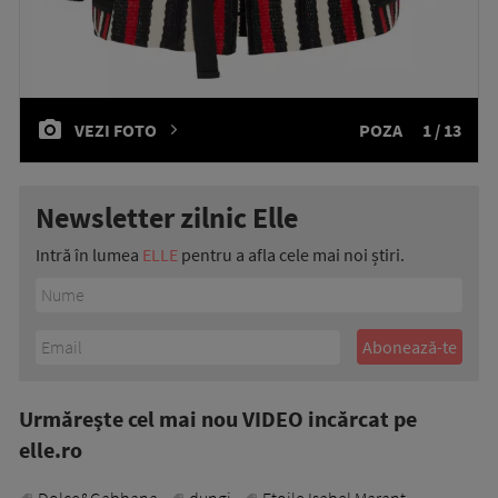
VEZI FOTO
POZA
1 / 13
Newsletter zilnic Elle
Intră în lumea
ELLE
pentru a afla cele mai noi știri.
Urmăreşte cel mai nou VIDEO incărcat pe
elle.ro