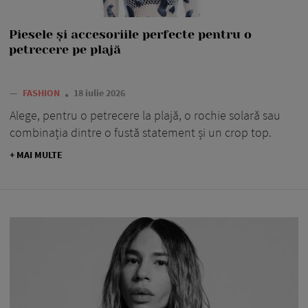
Piesele și accesoriile perfecte pentru o
petrecere pe plajă
—
FASHION
18 iulie 2026
Alege, pentru o petrecere la plajă, o rochie solară sau
combinația dintre o fustă statement și un crop top.
+ MAI MULTE