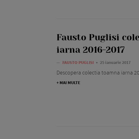
Fausto Puglisi col
iarna 2016-2017
—
FAUSTO PUGLISI
25 ianuarie 2017
Descopera colectia toamna iarna 20
+ MAI MULTE