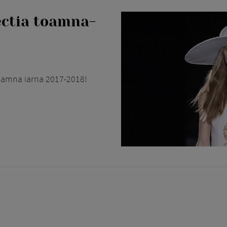
ectia toamna-
toamna iarna 2017-2018!