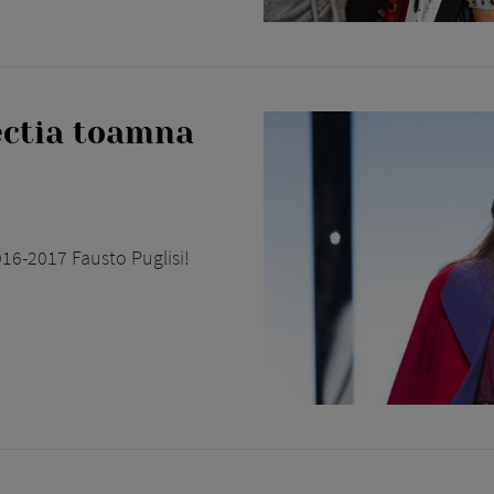
ectia toamna
16-2017 Fausto Puglisi!