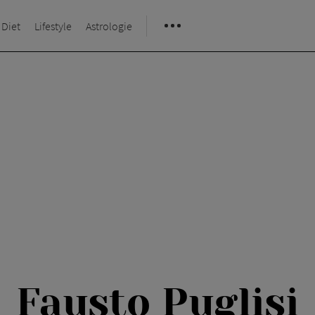
 Diet
Lifestyle
Astrologie
Fausto Puglisi