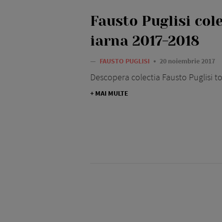
Fausto Puglisi col
iarna 2017-2018
—
FAUSTO PUGLISI
20 noiembrie 2017
Descopera colectia Fausto Puglisi 
+ MAI MULTE