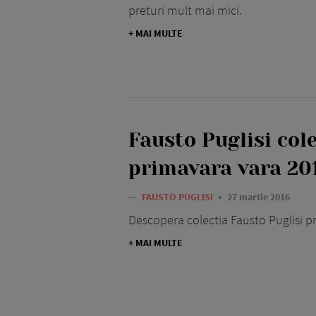
preturi mult mai mici.
+ MAI MULTE
Fausto Puglisi col
primavara vara 20
—
FAUSTO PUGLISI
27 martie 2016
Descopera colectia Fausto Puglisi p
+ MAI MULTE