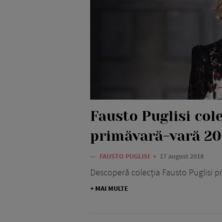
Fausto Puglisi col
primăvară-vară 20
—
FAUSTO PUGLISI
17 august 2018
Descoperă colecția Fausto Puglisi p
+ MAI MULTE