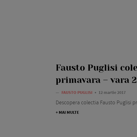
Fausto Puglisi col
primavara – vara 2
—
FAUSTO PUGLISI
12 martie 2017
Descopera colectia Fausto Puglisi p
+ MAI MULTE