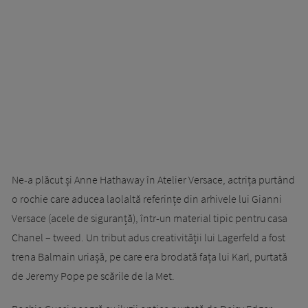
Ne-a plăcut și Anne Hathaway în Atelier Versace, actrița purtând
o rochie care aducea laolaltă referințe din arhivele lui Gianni
Versace (acele de siguranță), într-un material tipic pentru casa
Chanel – tweed. Un tribut adus creativității lui Lagerfeld a fost
trena Balmain uriașă, pe care era brodată fața lui Karl, purtată
de Jeremy Pope pe scările de la Met.