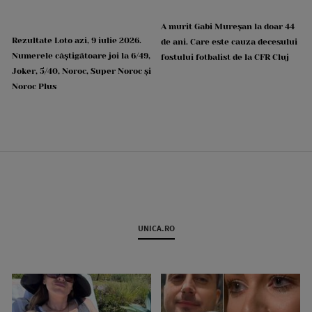
A murit Gabi Mureșan la doar 44
Rezultate Loto azi, 9 iulie 2026.
de ani. Care este cauza decesului
Numerele câștigătoare joi la 6/49,
fostului fotbalist de la CFR Cluj
Joker, 5/40, Noroc, Super Noroc și
Noroc Plus
UNICA.RO