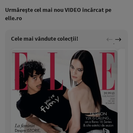
Urmăreşte cel mai nou VIDEO incărcat pe
elle.ro
Cele mai vândute colecții!