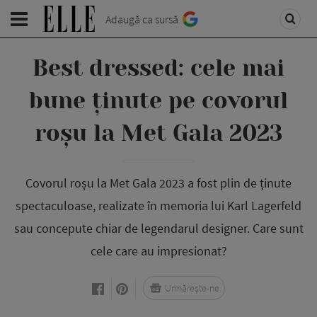
Adaugă ca sursă
Best dressed: cele mai
bune ținute pe covorul
roșu la Met Gala 2023
Covorul roșu la Met Gala 2023 a fost plin de ținute
spectaculoase, realizate în memoria lui Karl Lagerfeld
sau concepute chiar de legendarul designer. Care sunt
cele care au impresionat?
Urmărește-ne