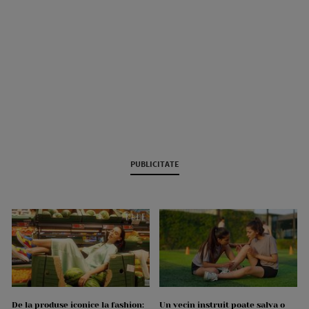
PUBLICITATE
De la produse iconice la fashion:
Un vecin instruit poate salva o