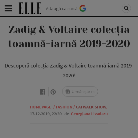
Adaugă ca sursă
Zadig & Voltaire colecția
toamnă-iarnă 2019-2020
Descoperă colecția Zadig & Voltaire toamnă-iarnă 2019-
2020!
Urmărește-ne
HOMEPAGE
/
FASHION
/
CATWALK SHOW
,
17.12.2019, 22:30
de
Georgiana Livadaru