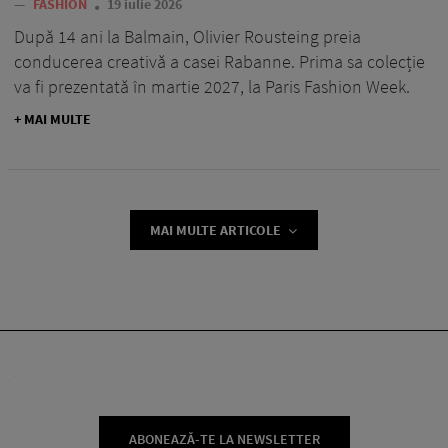
—
FASHION
19 iulie 2026
După 14 ani la Balmain, Olivier Rousteing preia
conducerea creativă a casei Rabanne. Prima sa colecție
va fi prezentată în martie 2027, la Paris Fashion Week.
+ MAI MULTE
MAI MULTE ARTICOLE
ABONEAZĂ-TE LA NEWSLETTER