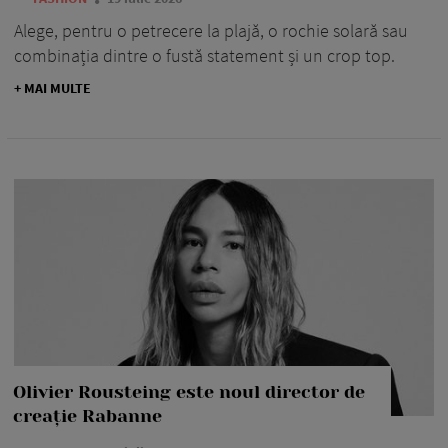
Alege, pentru o petrecere la plajă, o rochie solară sau
combinația dintre o fustă statement și un crop top.
+ MAI MULTE
Olivier Rousteing este noul director de
creație Rabanne