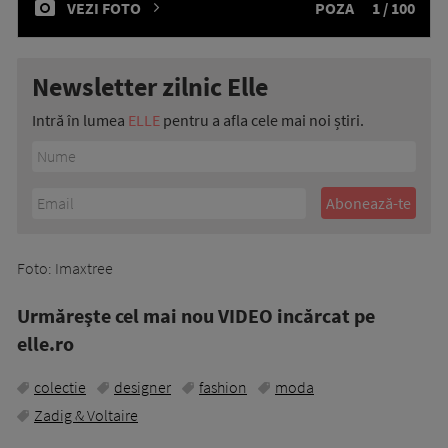
VEZI FOTO
POZA
1 / 100
Newsletter zilnic Elle
Intră în lumea
ELLE
pentru a afla cele mai noi știri.
Foto: Imaxtree
Urmăreşte cel mai nou VIDEO incărcat pe
elle.ro
colectie
designer
fashion
moda
Zadig & Voltaire