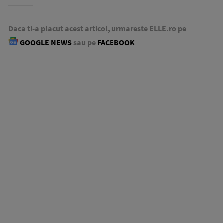
Daca ti-a placut acest articol, urmareste ELLE.ro pe
GOOGLE NEWS
sau pe
FACEBOOK