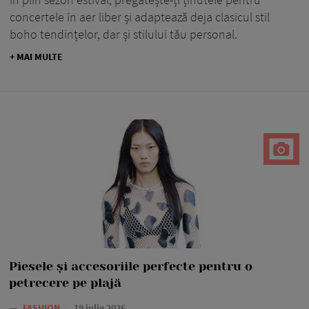
concertele în aer liber și adaptează deja clasicul stil
boho tendințelor, dar și stilului tău personal.
+ MAI MULTE
Piesele și accesoriile perfecte pentru o
petrecere pe plajă
—
FASHION
19 iulie 2026