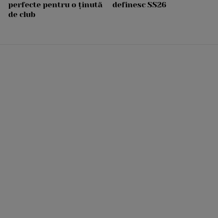
perfecte pentru o ținută
definesc SS26
de club