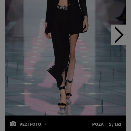
VEZI FOTO
POZA
1 / 152