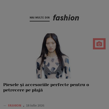
fashion
MAI MULTE DIN
Piesele și accesoriile perfecte pentru o
petrecere pe plajă
—
FASHION
18 iulie 2026