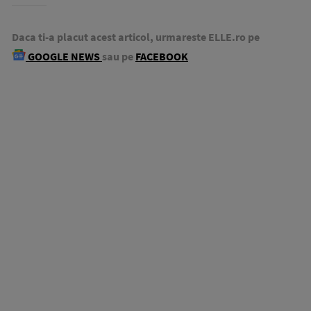
Daca ti-a placut acest articol, urmareste ELLE.ro pe
GOOGLE NEWS
sau pe
FACEBOOK