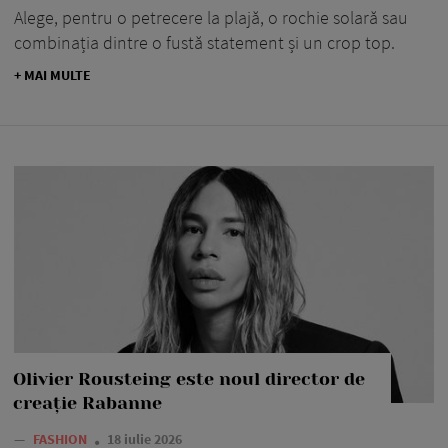
Alege, pentru o petrecere la plajă, o rochie solară sau
combinația dintre o fustă statement și un crop top.
+ MAI MULTE
Olivier Rousteing este noul director de
creație Rabanne
—
FASHION
18 iulie 2026