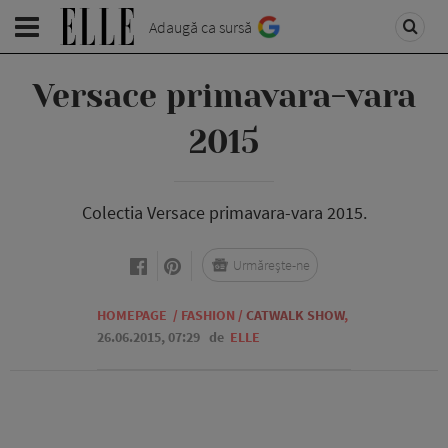
Adaugă ca sursă
Versace primavara-vara
2015
Colectia Versace primavara-vara 2015.
Urmărește-ne
HOMEPAGE
/
FASHION
/
CATWALK SHOW
,
26.06.2015, 07:29
de
ELLE