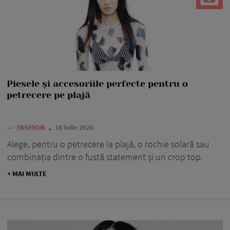
Piesele și accesoriile perfecte pentru o
petrecere pe plajă
—
FASHION
18 iulie 2026
Alege, pentru o petrecere la plajă, o rochie solară sau
combinația dintre o fustă statement și un crop top.
+ MAI MULTE