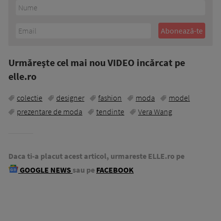
Urmăreşte cel mai nou VIDEO incărcat pe
elle.ro
colectie
designer
fashion
moda
model
prezentare de moda
tendinte
Vera Wang
Daca ti-a placut acest articol, urmareste ELLE.ro pe
GOOGLE NEWS
sau pe
FACEBOOK