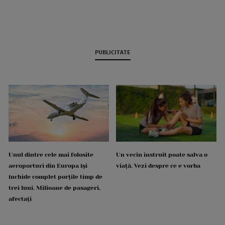
PUBLICITATE
Unul dintre cele mai folosite
Un vecin instruit poate salva o
aeroporturi din Europa își
viață. Vezi despre ce e vorba
închide complet porțile timp de
trei luni. Milioane de pasageri,
afectați