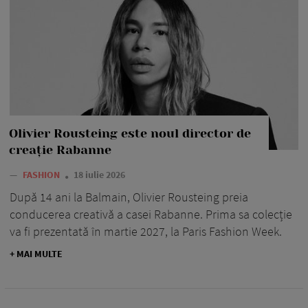
Olivier Rousteing este noul director de
creație Rabanne
—
FASHION
18 iulie 2026
După 14 ani la Balmain, Olivier Rousteing preia
conducerea creativă a casei Rabanne. Prima sa colecție
va fi prezentată în martie 2027, la Paris Fashion Week.
+ MAI MULTE