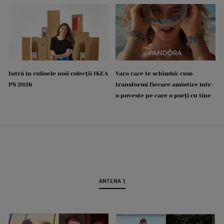
Intră în culisele noii colecții IKEA
Vara care te schimbă: cum
PS 2026
transformi fiecare amintire într-
o poveste pe care o porți cu tine
ANTENA 1