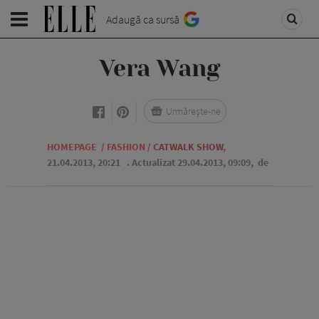
Adaugă ca sursă
Vera Wang
Urmărește-ne
HOMEPAGE
/
FASHION
/
CATWALK SHOW
,
21.04.2013, 20:21
. Actualizat 29.04.2013, 09:09,
de