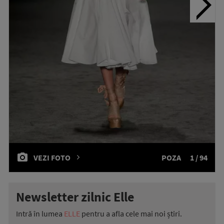
VEZI FOTO
POZA
1 / 94
Newsletter zilnic Elle
Intră în lumea
ELLE
pentru a afla cele mai noi știri.