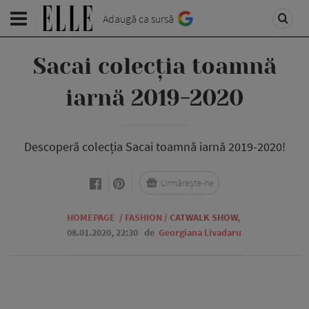
Adaugă ca sursă
Sacai colecția toamnă
iarnă 2019-2020
Descoperă colecția Sacai toamnă iarnă 2019-2020!
Urmărește-ne
HOMEPAGE
/
FASHION
/
CATWALK SHOW
,
08.01.2020, 22:30
de
Georgiana Livadaru