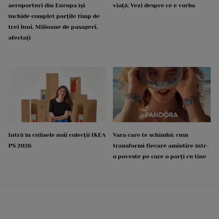
aeroporturi din Europa își
viață. Vezi despre ce e vorba
închide complet porțile timp de
trei luni. Milioane de pasageri,
afectați
Intră în culisele noii colecții IKEA
Vara care te schimbă: cum
PS 2026
transformi fiecare amintire într-
o poveste pe care o porți cu tine