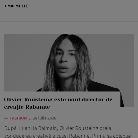
+ MAI MULTE
Olivier Rousteing este noul director de
creație Rabanne
—
FASHION
18 iulie 2026
După 14 ani la Balmain, Olivier Rousteing preia
conducerea creativă a casei Rabanne. Prima sa colecție