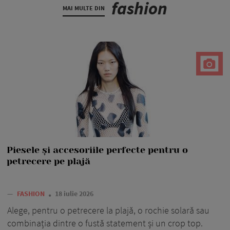
fashion
MAI MULTE DIN
Piesele și accesoriile perfecte pentru o
petrecere pe plajă
—
FASHION
18 iulie 2026
Alege, pentru o petrecere la plajă, o rochie solară sau
combinația dintre o fustă statement și un crop top.