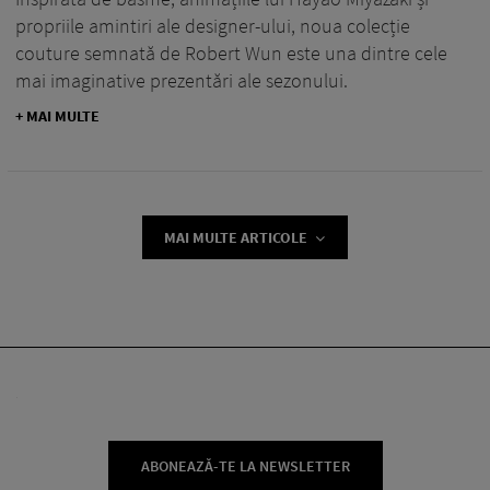
propriile amintiri ale designer-ului, noua colecție
couture semnată de Robert Wun este una dintre cele
mai imaginative prezentări ale sezonului.
+ MAI MULTE
MAI MULTE ARTICOLE
ABONEAZĂ-TE LA NEWSLETTER