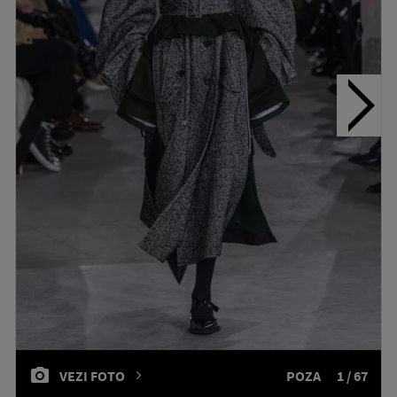
VEZI FOTO
POZA
1 / 67