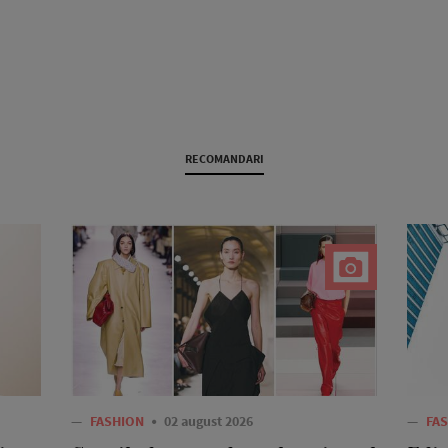
RECOMANDARI
—
FASHION
02 august 2026
—
FA