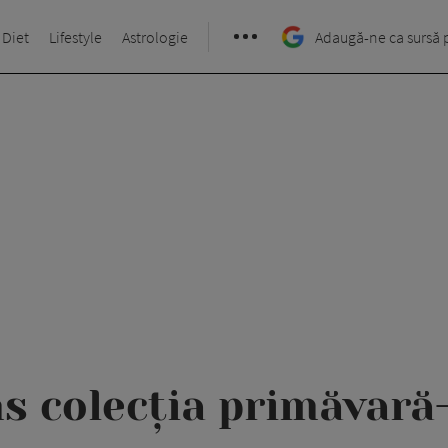
 Diet
Lifestyle
Astrologie
Adaugă-ne ca sursă 
s colecția primăvară