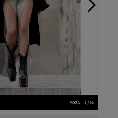
POZA
1 / 92