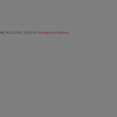
OW
,
06.07.2020, 22:30
de
Georgiana Livadaru