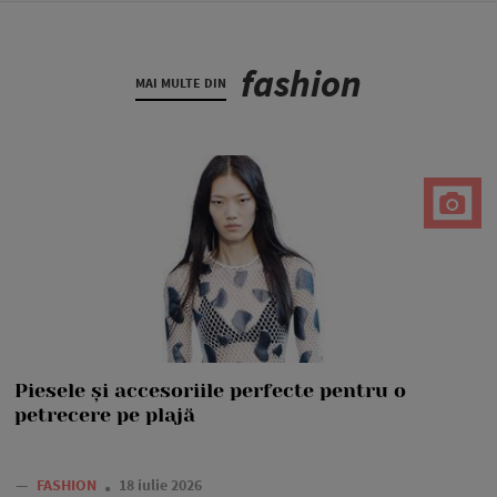
fashion
MAI MULTE DIN
Piesele și accesoriile perfecte pentru o
petrecere pe plajă
—
FASHION
18 iulie 2026