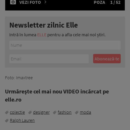
VEZI FOTO
POZA
1 / 52
Newsletter zilnic Elle
Intră în lumea
ELLE
pentru a afla cele mai noi știri.
Foto: Imaxtree
Urmăreşte cel mai nou VIDEO incărcat pe
elle.ro
colectie
designer
fashion
moda
Ralph Lauren