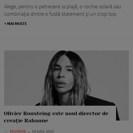
Alege, pentru o petrecere la plajă, o rochie solară sau
combinația dintre o fustă statement și un crop top.
+ MAI MULTE
Olivier Rousteing este noul director de
creație Rabanne
—
FASHION
18 iulie 2026