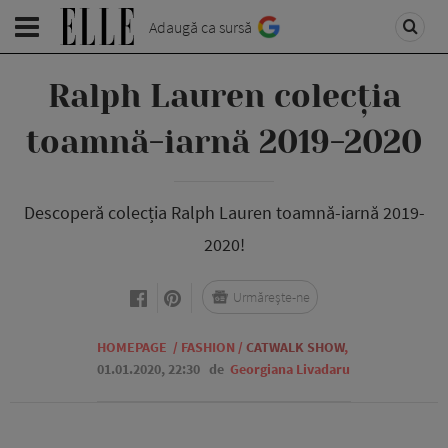
Adaugă ca sursă
Ralph Lauren colecția
toamnă-iarnă 2019-2020
Descoperă colecția Ralph Lauren toamnă-iarnă 2019-
2020!
Urmărește-ne
HOMEPAGE
/
FASHION
/
CATWALK SHOW
,
01.01.2020, 22:30
de
Georgiana Livadaru