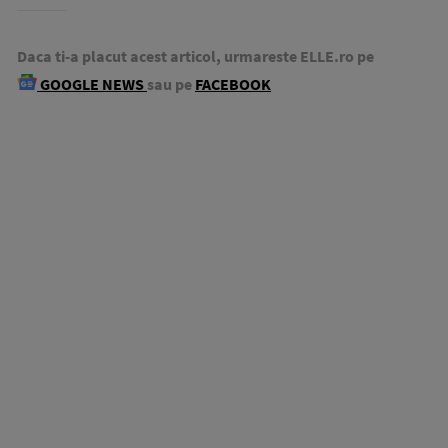
Daca ti-a placut acest articol, urmareste ELLE.ro pe
GOOGLE NEWS
sau pe
FACEBOOK