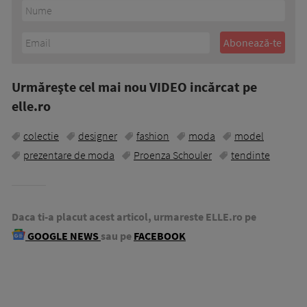
Urmăreşte cel mai nou VIDEO incărcat pe
elle.ro
colectie
designer
fashion
moda
model
prezentare de moda
Proenza Schouler
tendinte
Daca ti-a placut acest articol, urmareste ELLE.ro pe
GOOGLE NEWS
sau pe
FACEBOOK