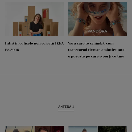
Intră în culisele noii colecții IKEA
Vara care te schimbă: cum
PS 2026
transformi fiecare amintire într-
o poveste pe care o porți cu tine
ANTENA 1