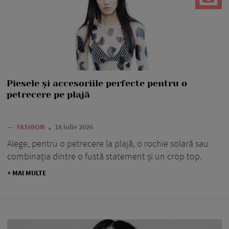
Piesele și accesoriile perfecte pentru o
petrecere pe plajă
—
FASHION
18 iulie 2026
Alege, pentru o petrecere la plajă, o rochie solară sau
combinația dintre o fustă statement și un crop top.
+ MAI MULTE