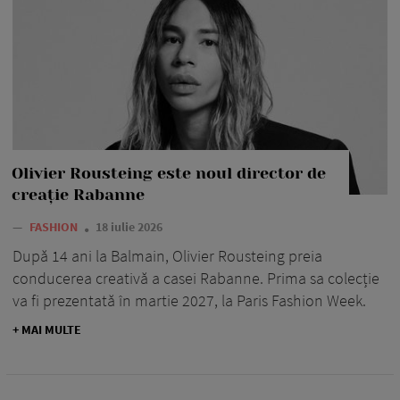
Olivier Rousteing este noul director de
creație Rabanne
—
FASHION
18 iulie 2026
După 14 ani la Balmain, Olivier Rousteing preia
conducerea creativă a casei Rabanne. Prima sa colecție
va fi prezentată în martie 2027, la Paris Fashion Week.
+ MAI MULTE