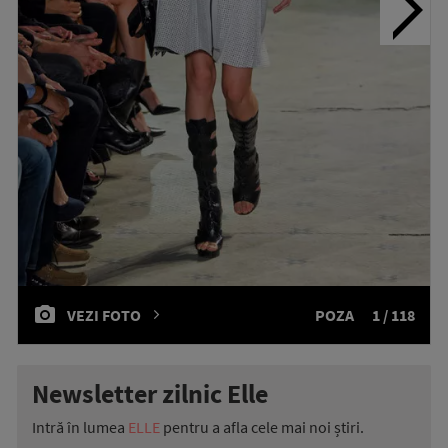
VEZI FOTO
POZA
1 / 118
Newsletter zilnic Elle
Intră în lumea
ELLE
pentru a afla cele mai noi știri.