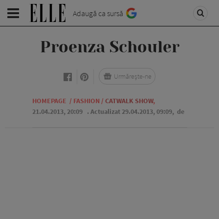
Adaugă ca sursă
Proenza Schouler
Urmărește-ne
HOMEPAGE
/
FASHION
/
CATWALK SHOW
,
21.04.2013, 20:09
. Actualizat 29.04.2013, 09:09,
de