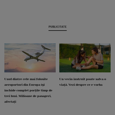
PUBLICITATE
Unul dintre cele mai folosite
Un vecin instruit poate salva o
aeroporturi din Europa își
viață. Vezi despre ce e vorba
închide complet porțile timp de
trei luni. Milioane de pasageri,
afectați