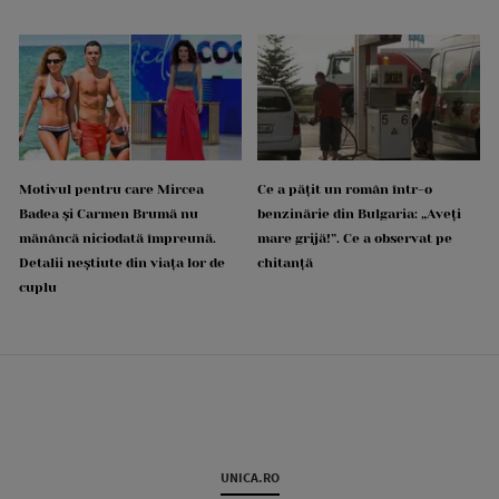
Motivul pentru care Mircea
Ce a pățit un român într-o
Badea și Carmen Brumă nu
benzinărie din Bulgaria: „Aveți
mănâncă niciodată împreună.
mare grijă!”. Ce a observat pe
Detalii neștiute din viața lor de
chitanță
cuplu
UNICA.RO