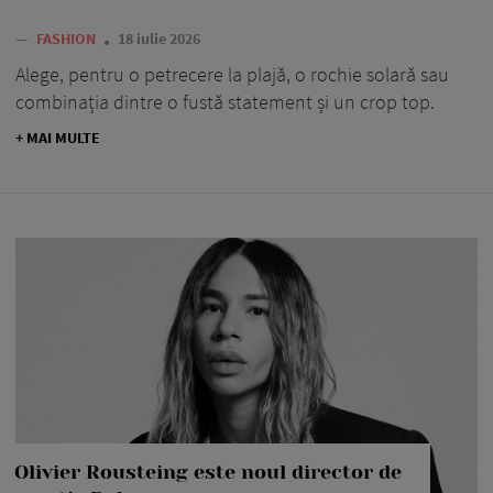
—
FASHION
18 iulie 2026
Alege, pentru o petrecere la plajă, o rochie solară sau
combinația dintre o fustă statement și un crop top.
+ MAI MULTE
Olivier Rousteing este noul director de