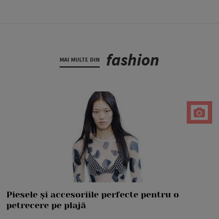
fashion
MAI MULTE DIN
Piesele și accesoriile perfecte pentru o
petrecere pe plajă