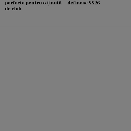
perfecte pentru o ținută
definesc SS26
de club