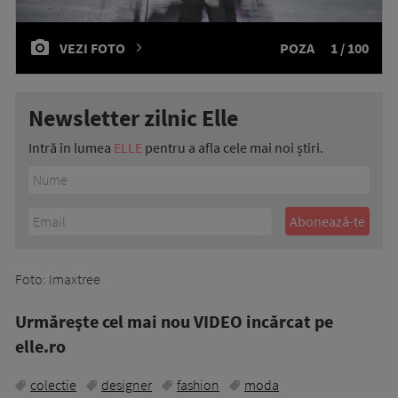
VEZI FOTO
POZA
1 / 100
Newsletter zilnic Elle
Intră în lumea
ELLE
pentru a afla cele mai noi știri.
Foto: Imaxtree
Urmăreşte cel mai nou VIDEO incărcat pe
elle.ro
colectie
designer
fashion
moda