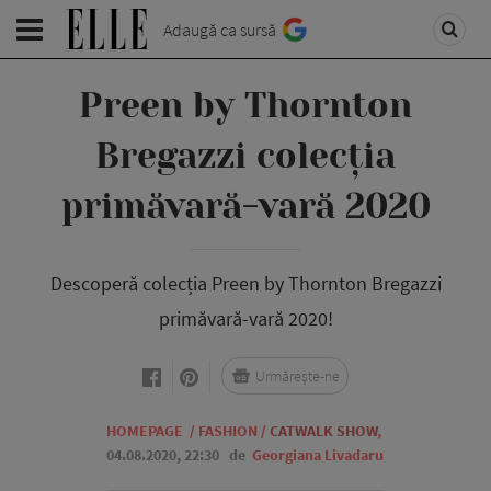
Adaugă ca sursă
Preen by Thornton
Bregazzi colecția
primăvară-vară 2020
Descoperă colecția Preen by Thornton Bregazzi
primăvară-vară 2020!
Urmărește-ne
HOMEPAGE
/
FASHION
/
CATWALK SHOW
,
04.08.2020, 22:30
de
Georgiana Livadaru