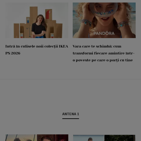
Intră în culisele noii colecții IKEA
Vara care te schimbă: cum
PS 2026
transformi fiecare amintire într-
o poveste pe care o porți cu tine
ANTENA 1