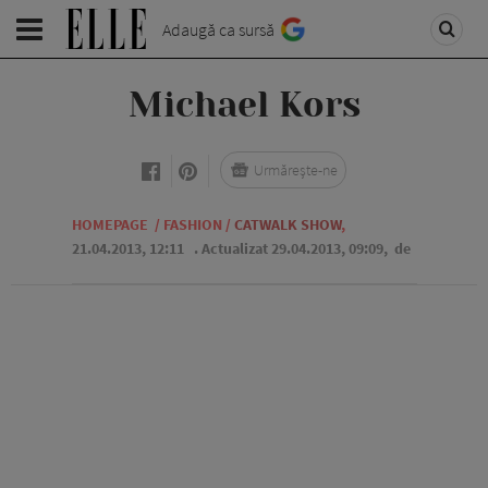
Adaugă ca sursă
Michael Kors
Urmărește-ne
HOMEPAGE
/
FASHION
/
CATWALK SHOW
,
21.04.2013, 12:11
. Actualizat 29.04.2013, 09:09,
de