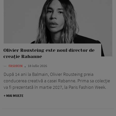
Olivier Rousteing este noul director de
creație Rabanne
—
FASHION
18 iulie 2026
După 14 ani la Balmain, Olivier Rousteing preia
conducerea creativă a casei Rabanne. Prima sa colecție
va fi prezentată în martie 2027, la Paris Fashion Week.
+ MAI MULTE