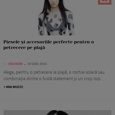
Piesele și accesoriile perfecte pentru o
petrecere pe plajă
—
FASHION
18 iulie 2026
Alege, pentru o petrecere la plajă, o rochie solară sau
combinația dintre o fustă statement și un crop top.
+ MAI MULTE