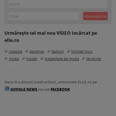
Urmăreşte cel mai nou VIDEO incărcat pe
elle.ro
colectie
designer
fashion
Michael Kors
moda
model
prezentare de moda
tendinte
Daca ti-a placut acest articol, urmareste ELLE.ro pe
GOOGLE NEWS
sau pe
FACEBOOK