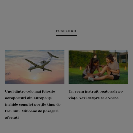
PUBLICITATE
Unul dintre cele mai folosite
Un vecin instruit poate salva o
aeroporturi din Europa își
viață. Vezi despre ce e vorba
închide complet porțile timp de
trei luni. Milioane de pasageri,
afectați