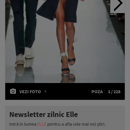
VEZI FOTO
POZA
1 / 228
Newsletter zilnic Elle
Intră în lumea
ELLE
pentru a afla cele mai noi știri.