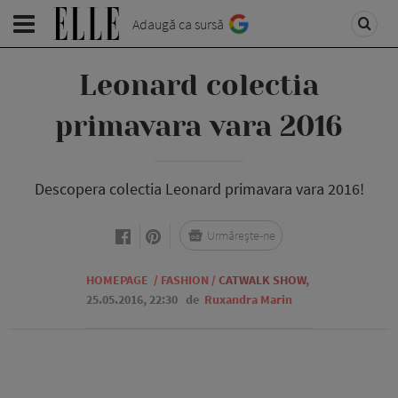
Adaugă ca sursă
Leonard colectia
primavara vara 2016
Descopera colectia Leonard primavara vara 2016!
Urmărește-ne
HOMEPAGE
/
FASHION
/
CATWALK SHOW
,
25.05.2016, 22:30
de
Ruxandra Marin