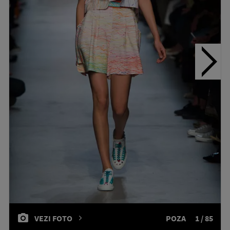
VEZI FOTO
POZA
1 / 85