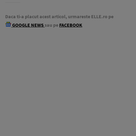
Daca ti-a placut acest articol, urmareste ELLE.ro pe
GOOGLE NEWS
sau pe
FACEBOOK