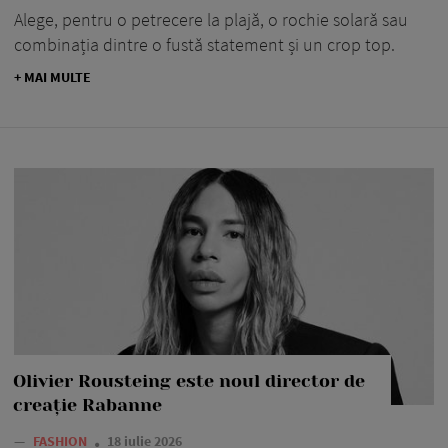
Alege, pentru o petrecere la plajă, o rochie solară sau
combinația dintre o fustă statement și un crop top.
+ MAI MULTE
Olivier Rousteing este noul director de
creație Rabanne
—
FASHION
18 iulie 2026