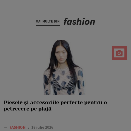
fashion
MAI MULTE DIN
Piesele și accesoriile perfecte pentru o
petrecere pe plajă
—
FASHION
18 iulie 2026