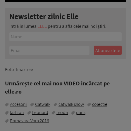
Newsletter zilnic Elle
Intră în lumea
ELLE
pentru a afla cele mai noi știri.
Foto: Imaxtree
Urmăreşte cel mai nou VIDEO incărcat pe
elle.ro
Accesorii
Catwalk
catwalk show
colectie
fashion
Leonard
moda
paris
Primavara Vara 2016