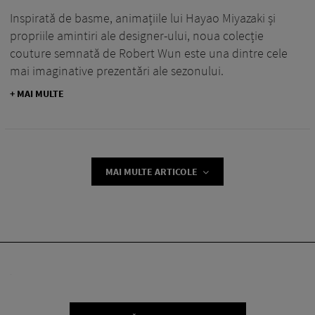
Inspirată de basme, animațiile lui Hayao Miyazaki și
propriile amintiri ale designer-ului, noua colecție
couture semnată de Robert Wun este una dintre cele
mai imaginative prezentări ale sezonului.
+ MAI MULTE
MAI MULTE ARTICOLE