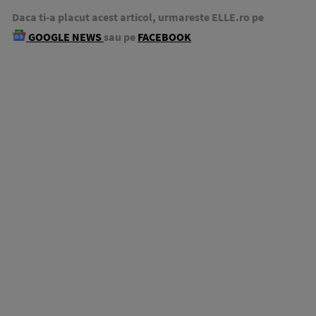
Daca ti-a placut acest articol, urmareste ELLE.ro pe
GOOGLE NEWS
sau pe
FACEBOOK