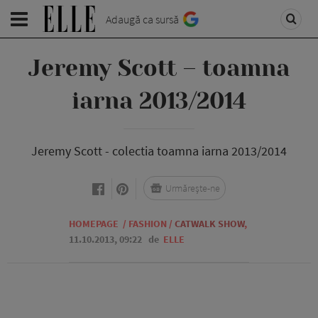
Adaugă ca sursă
Jeremy Scott – toamna
iarna 2013/2014
Jeremy Scott - colectia toamna iarna 2013/2014
Urmărește-ne
HOMEPAGE
/
FASHION
/
CATWALK SHOW
,
11.10.2013, 09:22
de
ELLE