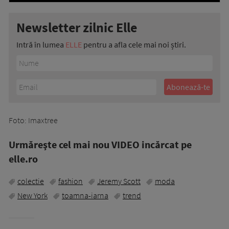
Newsletter zilnic Elle
Intră în lumea
ELLE
pentru a afla cele mai noi știri.
Foto: Imaxtree
Urmăreşte cel mai nou VIDEO incărcat pe
elle.ro
colectie
fashion
Jeremy Scott
moda
New York
toamna-iarna
trend