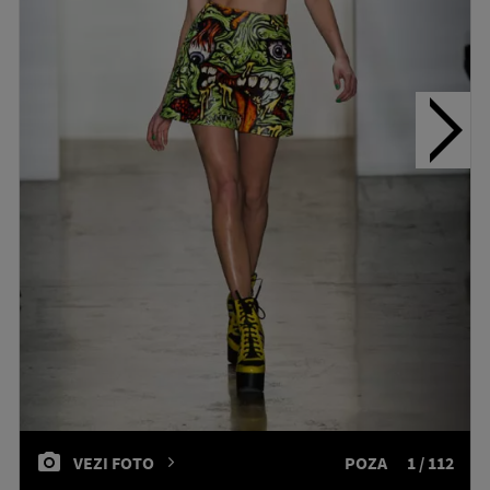
VEZI FOTO
POZA
1 / 112