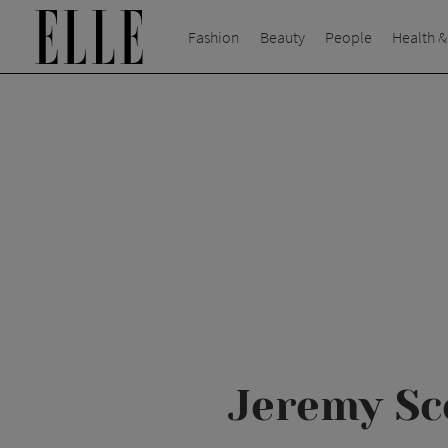
Fashion
Beauty
People
Health &
Jeremy Sc