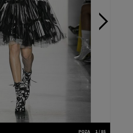
POZA
1 / 85