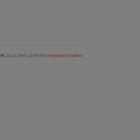
OW
,
22.12.2019, 22:30
de
Georgiana Livadaru