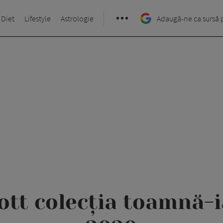
 Diet
Lifestyle
Astrologie
Adaugă-ne ca sursă 
ott colecția toamnă-i