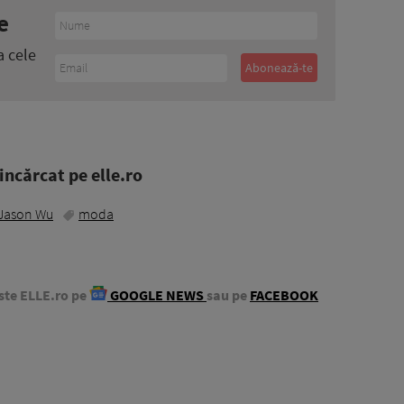
e
a cele
ncărcat pe elle.ro
Jason Wu
moda
ste ELLE.ro pe
GOOGLE NEWS
sau pe
FACEBOOK