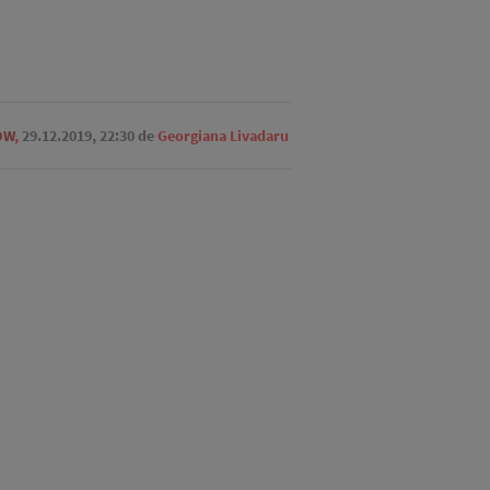
OW
,
29.12.2019, 22:30
de
Georgiana Livadaru