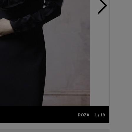
POZA
1 / 18