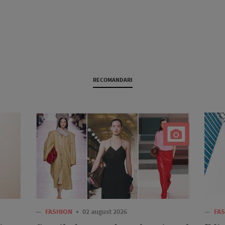
RECOMANDARI
—
FASHION
02 august 2026
—
FA