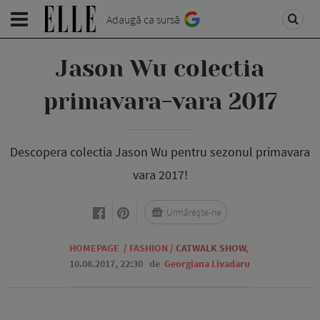
Adaugă ca sursă
Jason Wu colectia
primavara-vara 2017
Descopera colectia Jason Wu pentru sezonul primavara
vara 2017!
Urmărește-ne
HOMEPAGE
/
FASHION
/
CATWALK SHOW
,
10.08.2017, 22:30
de
Georgiana Livadaru