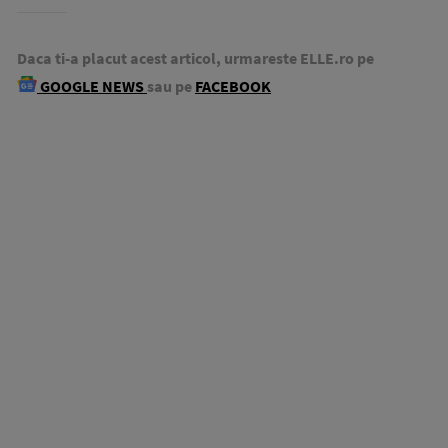
Daca ti-a placut acest articol, urmareste ELLE.ro pe
GOOGLE NEWS
sau pe
FACEBOOK