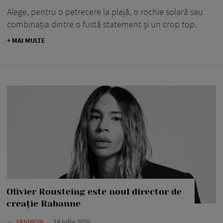
Alege, pentru o petrecere la plajă, o rochie solară sau
combinația dintre o fustă statement și un crop top.
+ MAI MULTE
Olivier Rousteing este noul director de
creație Rabanne
—
FASHION
18 iulie 2026