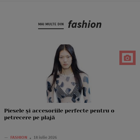
fashion
MAI MULTE DIN
Piesele și accesoriile perfecte pentru o
petrecere pe plajă
—
FASHION
18 iulie 2026