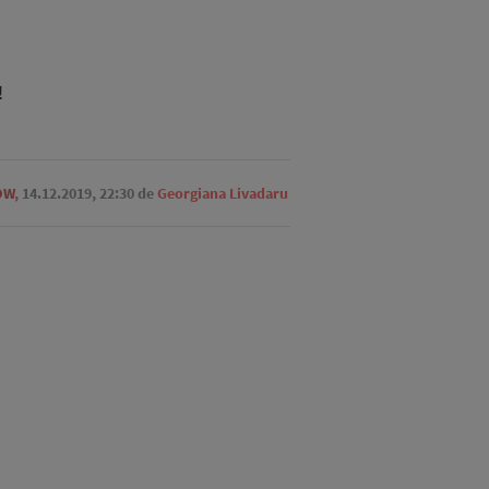
!
OW
,
14.12.2019, 22:30
de
Georgiana Livadaru