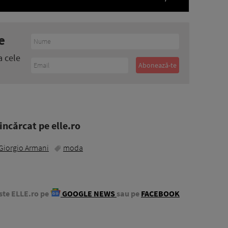
e
a cele
ncărcat pe elle.ro
Giorgio Armani
moda
ste ELLE.ro pe
GOOGLE NEWS
sau pe
FACEBOOK