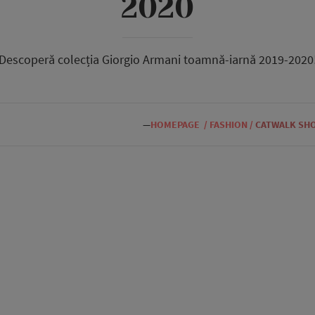
2020
Descoperă colecția Giorgio Armani toamnă-iarnă 2019-2020
—
HOMEPAGE
/
FASHION
/
CATWALK SH