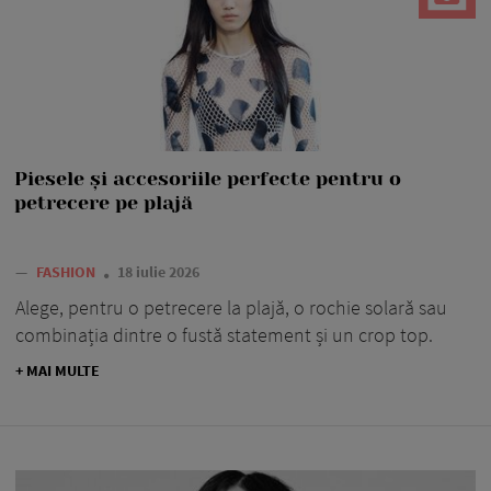
Piesele și accesoriile perfecte pentru o
petrecere pe plajă
—
FASHION
18 iulie 2026
Alege, pentru o petrecere la plajă, o rochie solară sau
combinația dintre o fustă statement și un crop top.
+ MAI MULTE