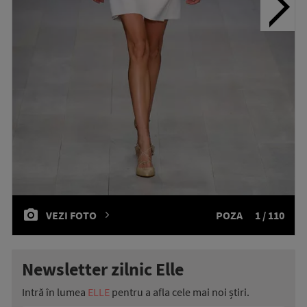
VEZI FOTO
POZA
1 / 110
Newsletter zilnic Elle
Intră în lumea
ELLE
pentru a afla cele mai noi știri.