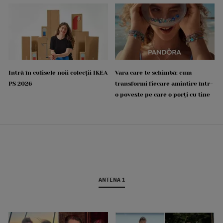
Intră în culisele noii colecții IKEA
Vara care te schimbă: cum
PS 2026
transformi fiecare amintire într-
o poveste pe care o porți cu tine
ANTENA 1