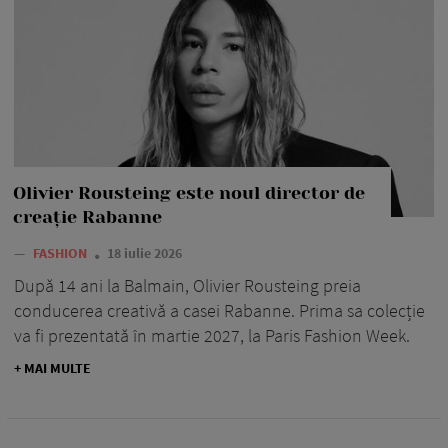
Olivier Rousteing este noul director de
creație Rabanne
—
FASHION
18 iulie 2026
După 14 ani la Balmain, Olivier Rousteing preia
conducerea creativă a casei Rabanne. Prima sa colecție
va fi prezentată în martie 2027, la Paris Fashion Week.
+ MAI MULTE