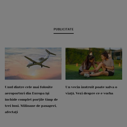
PUBLICITATE
Unul dintre cele mai folosite
Un vecin instruit poate salva o
aeroporturi din Europa își
viață. Vezi despre ce e vorba
închide complet porțile timp de
trei luni. Milioane de pasageri,
afectați