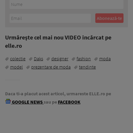
Urmăreşte cel mai nou VIDEO incărcat pe
elle.ro
colectie
Daks
designer
fashion
moda
model
prezentare de moda
tendinte
Daca ti-a placut acest articol, urmareste ELLE.ro pe
GOOGLE NEWS
sau pe
FACEBOOK