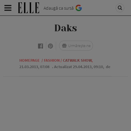
Adaugă ca sursă
Daks
Urmărește-ne
HOMEPAGE
/
FASHION
/
CATWALK SHOW
,
21.03.2013, 07:08
. Actualizat 29.04.2013, 09:10,
de